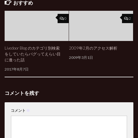
おすすめ
0
2
Livedoor Blog のカテゴリ別検索
2009年2月のアクセス解析
をしていたらバグってえらい目
2009年3月1日
に逢った話
2017年8月7日
コメントを残す
コメント
※