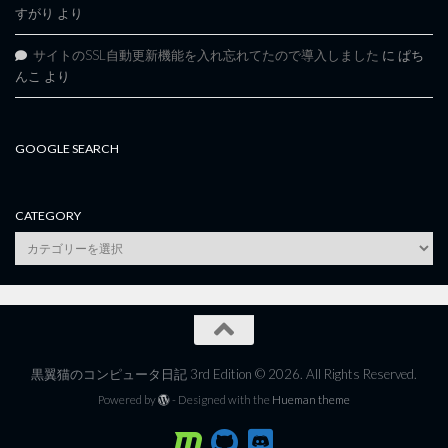
すがり
より
サイトのSSL自動更新機能を入れ忘れてたので導入しました
に
ぱち
んこ
より
GOOGLE SEARCH
CATEGORY
category
黒翼猫のコンピュータ日記 3rd Edition © 2026. All Rights Reserved.
Powered by
- Designed with the
Hueman theme