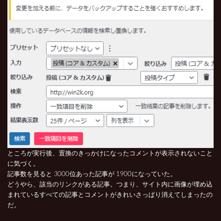
ところが実行後、置換のきっかけになったコメントが表示されないこと
に気づく。
記事数を見ると 3000位あった記事が 1900になっていた。
どうやら、該当のリンクがある記事。つまり、サイト内に画像が埋め込
まれているすべての記事とコメントがきれいさっぱり消えてしまったの
だ。