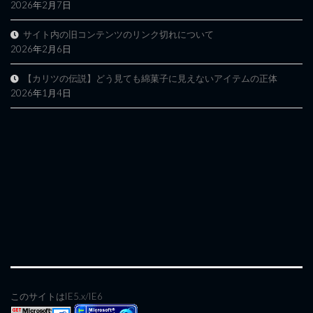
2026年2月7日
サイト内の旧コンテンツのリンク切れについて
2026年2月6日
【カリツの伝説】どう見ても綿菓子に見えないアイテムの正体
2026年1月4日
このサイトはIE5.x/IE6