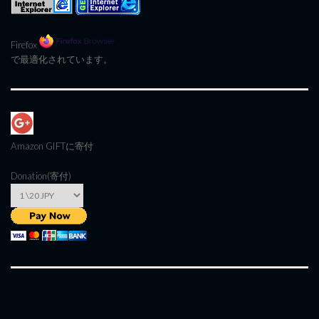
Firefox
で最適化されています。
Amazon GIFT
に寄付
Donation(寄付)