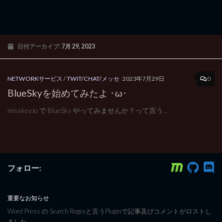
日付アーカイブ:
7月 29, 2023
0
NETWORKサービス
/
TWIT/CHAT/メッセ
2023年7月29日
BlueSkyを始めてみたよ ･ω･
misskey.io で BlueSky やってみませんか？って言う...
フォロー:
重要なお知らせ
Word Press の Search Regexと言うPluginで記事及びコメントがロストし
ました。