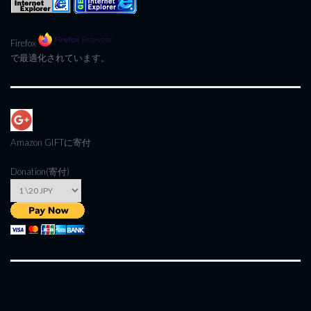
Firefox
で最適化されています。
Amazon GIFT
に寄付
Donation(寄付)