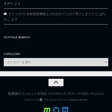
すがり
より
サイトのSSL自動更新機能を入れ忘れてたので導入しました
に
ぱち
んこ
より
GOOGLE SEARCH
CATEGORY
category
黒翼猫のコンピュータ日記 3rd Edition © 2026. All Rights Reserved.
Powered by
- Designed with the
Hueman theme