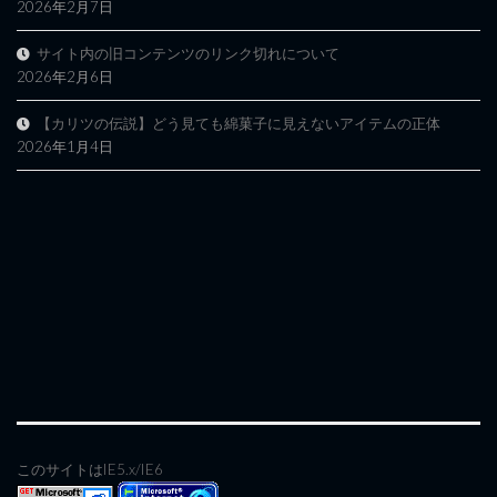
2026年2月7日
サイト内の旧コンテンツのリンク切れについて
2026年2月6日
【カリツの伝説】どう見ても綿菓子に見えないアイテムの正体
2026年1月4日
このサイトはIE5.x/IE6