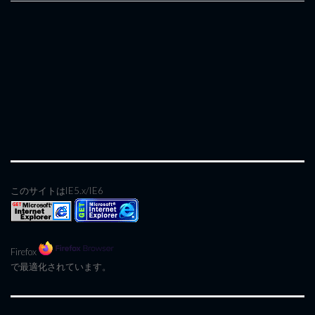
このサイトはIE5.x/IE6
Firefox
で最適化されています。