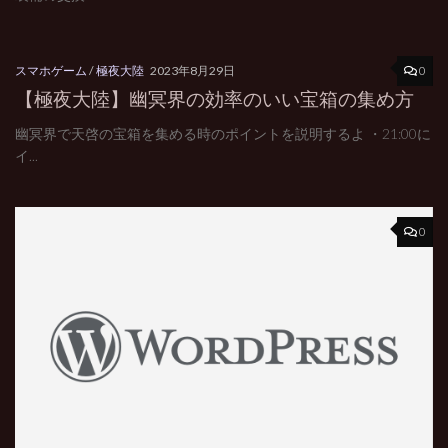
0
スマホゲーム
/
極夜大陸
2023年8月29日
【極夜大陸】幽冥界の効率のいい宝箱の集め方
幽冥界で天啓の宝箱を集める時のポイントを説明するよ ・21:00に
イ...
0