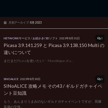
月別アーカイブ:
8月 2023
0
NETWORKサービス
/
お絵かき/3Dソフト
2023年8月31日
Picasa 3.9.141.259 と Picasa 3.9.138.150 Multi の
違いについて
まだまだPicasaを使いたい! – Monoblogue of a...
0
SINOALICE
2023年8月30日
SINoALICE 攻略メモ その43 / ギルドガチャイベ
ント豆知識
もう、あんまりうまみのないギルドガチャイベントですが、荊棘
装備の交換...