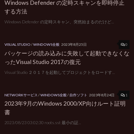
Windows Defender の定時スキャンを即時停止
する方法
Windows Defender の定時スキャン、突然始まるのだけど...
0
VISUAL STUDIO
/
WINDOWS全般
2023年8月25日
パッケージの読み込みに失敗して起動できなくな
ったVisual Studio 2017の復元
Visual Studio ２０１７を起動してプロジェクトをロードす...
1
NETWORKサービス
/
WINDOWS全般
/
自作ソフト
2023年8月24日
2023年9月のWindows 2000/XP向けルート証明
書
2023/08/23 03:02:30 roots.sst 最小の証...