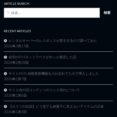
ARTICLE SEARCH
検
索:
RECENT ARTICLES
レンタルサーバーのレスポンスが悪すぎるので調べてみた
2026年3月17日
自宅のIPv4ネットワークがやっと復活した話
2026年2月28日
サイトのSSL自動更新機能を入れ忘れてたので導入しました
2026年2月7日
サイト内の旧コンテンツのリンク切れについて
2026年2月6日
【カリツの伝説】どう見ても綿菓子に見えないアイテムの正体
2026年1月4日