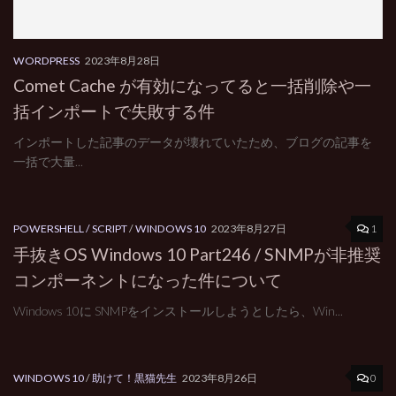
WORDPRESS
2023年8月28日
Comet Cache が有効になってると一括削除や一
括インポートで失敗する件
インポートした記事のデータが壊れていたため、ブログの記事を
一括で大量...
1
POWERSHELL / SCRIPT
/
WINDOWS 10
2023年8月27日
手抜きOS Windows 10 Part246 / SNMPが非推奨
コンポーネントになった件について
Windows 10に SNMPをインストールしようとしたら、Win...
0
WINDOWS 10
/
助けて！黒猫先生
2023年8月26日