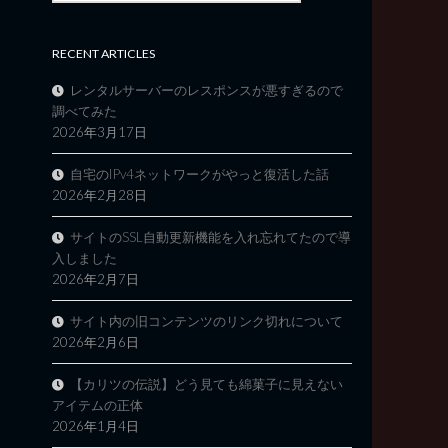
RECENT ARTICLES
レンタルサーバーのレスポンスが悪すぎるので
調べてみた
2026年3月17日
自宅のIPv4ネットワークがやっと復活した話
2026年2月28日
サイトのSSL自動更新機能を入れ忘れてたので導
入しました
2026年2月7日
サイト内の旧コンテンツのリンク切れについて
2026年2月6日
【カリツの伝説】どう見ても綿菓子に見えない
アイテムの正体
2026年1月4日