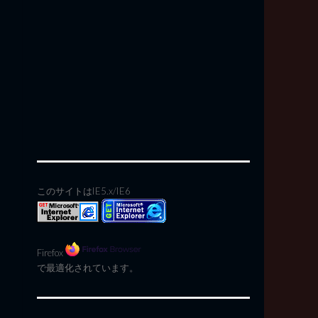
このサイトはIE5.x/IE6
Firefox
で最適化されています。