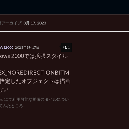
付アーカイブ:
8月 17, 2023
rd Edition
Windows 2000 tunes up blog
1
WS2000
2023年8月17日
dows 2000では拡張スタイル
EX_NOREDIRECTIONBITM
を指定したオブジェクトは描画
ない
ows 10で利用可能な拡張スタイルについ
みたところ...