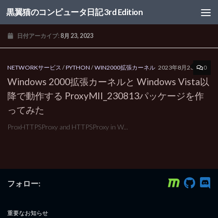
黒翼猫のコンピュータ日記 3rd Edition
コンテンツへスキップ
日付アーカイブ:
8月 23, 2023
0
NETWORKサービス
/
PYTHON
/
WIN2000拡張カーネル
2023年8月23日
Windows 2000拡張カーネルと Windows Vista以
降で動作する ProxyMII_230813パッケージを作
ってみた
ProxHTTPSProxy and HTTPSProxy in W...
フォロー:
重要なお知らせ