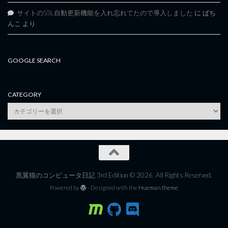
サイトのSSL自動更新機能を入れ忘れてたので導入しました
に
ぱち
んこ
より
GOOGLE SEARCH
CATEGORY
category
黒翼猫のコンピュータ日記 3rd Edition © 2026. All Rights Reserved.
Powered by
- Designed with the
Hueman theme