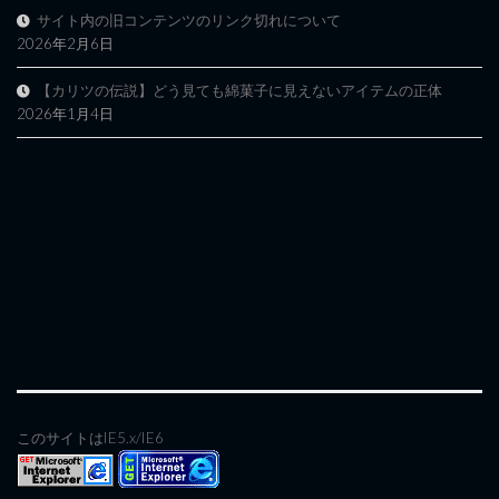
サイト内の旧コンテンツのリンク切れについて
2026年2月6日
【カリツの伝説】どう見ても綿菓子に見えないアイテムの正体
2026年1月4日
このサイトはIE5.x/IE6