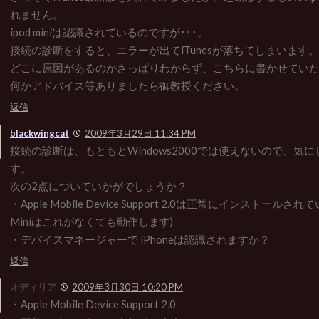
れません。
ipod miniは認識されているのですが･･･。
接続の診断をすると、エラーが出てiTunesが落ちてしまいます。
どこに原因があるのかさっぱりわからず、こちらに書かせてい
何かアドバイス等ありましたら御教授ください。
返信
blackwingcat
2009年3月29日 11:34 PM
接続の診断は、もともとWindows2000では使えないので、気
す。
次の2点についていかがでしょうか？
・Apple Mobile Device Support 2.0は正常にインストールされ
Miniはこれがなくても動作します)
・デバイスマネージャーで iPhoneは認識されますか？
返信
オディリア
2009年3月30日 10:20 PM
・Apple Mobile Device Support 2.0