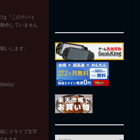
パティでは『このデバイ
く動作していません
お願いします。
 2000が
先頭にドライブ文字
ができます。