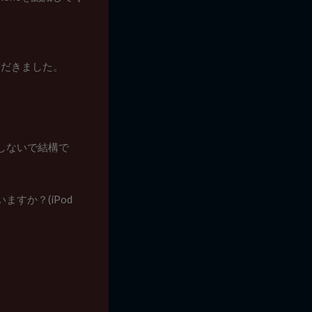
ただきました。
にしないで結構で
ていますか？(iPod