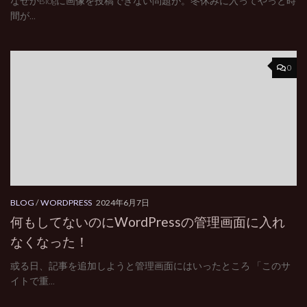
なぜかBlogに画像を投稿できない問題が。冬休みに入ってやっと時
間が...
0
BLOG
/
WORDPRESS
2024年6月7日
何もしてないのにWordPressの管理画面に入れ
なくなった！
或る日、記事を追加しようと管理画面にはいったところ 「このサ
イトで重...