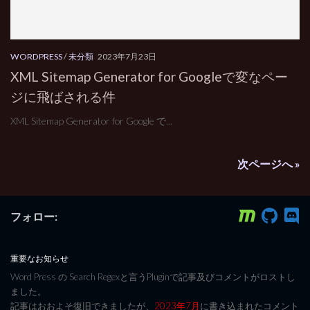
WORDPRESS
/
未分類
2023年7月23日
XML Sitemap Generator for Googleで変なペー
ジに飛ばされる件
XML Sitemap Generator for Google で...
次ページへ »
フォロー:
重要なお知らせ
Word Press の Search Regexと言うPluginで記事及びコメントがロストし
ました。
記事はおおよそ復旧できましたが、
2023年7月
に書き込まれたコメント