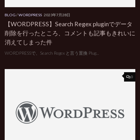
BLOG
/
WORDPRESS
2023年7月28日
【WORDPRESS】Search Regex pluginでデータ
削除を行ったところ、コメントも記事もきれいに
消えてしまった件
WORDPRESSで、Search Regex と言う置換 Plug...
0