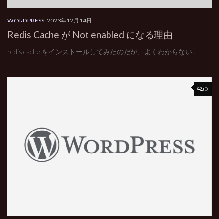
WORDPRESS
2023年12月14日
Redis Cache が Not enabled になる理由
redis cache をインストールしてみたのだが、よくわからない...
0