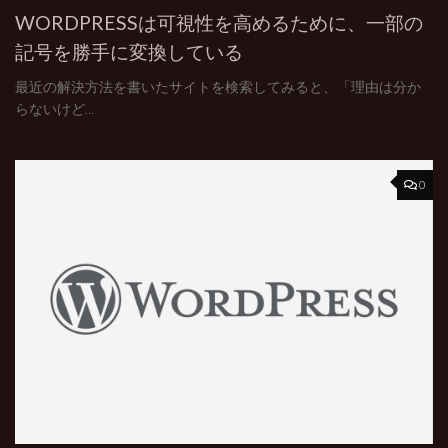
WORDPRESSは可視性を高めるために、一部の
記号を勝手に変換している
最近の解決方法を書いたサイトを検索してみると、「理由は分か
らないけど...
0