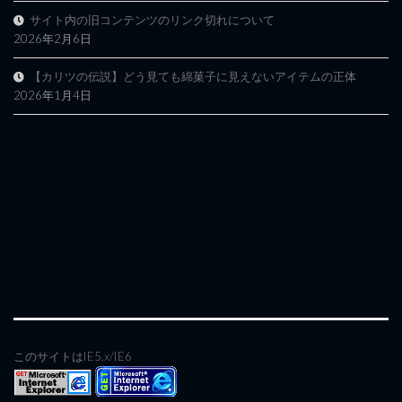
サイト内の旧コンテンツのリンク切れについて
2026年2月6日
【カリツの伝説】どう見ても綿菓子に見えないアイテムの正体
2026年1月4日
このサイトはIE5.x/IE6