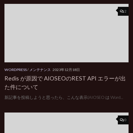
2
WORDPRESS
/
メンテナンス
2023年12月18日
Redis が原因で AIOSEOのREST API エラーが出
た件について
新記事を投稿しようと思ったら、こんな表示(AIOSEO は Word...
0