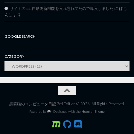
サイトのSSL自動更新機能を入れ忘れてたので導入しました
に
ぱち
んこ
より
GOOGLE SEARCH
CATEGORY
category
黒翼猫のコンピュータ日記 3rd Edition © 2026. All Rights Reserved.
Powered by
- Designed with the
Hueman theme