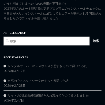
のうち消えてしまったものの復旧が不可能です
2023年5月のルート証明書の更新プログラムのインストールチェックに
不具合があり、インストールに成功してもエラーが表示される問題があ
りましたのでファイルを差し替えました
ARTICLE SEARCH
検
索:
RECENT ARTICLES
レンタルサーバーのレスポンスが悪すぎるので調べてみた
2026年3月17日
自宅のIPv4ネットワークがやっと復活した話
2026年2月28日
サイトのSSL自動更新機能を入れ忘れてたので導入しました
2026年2月7日