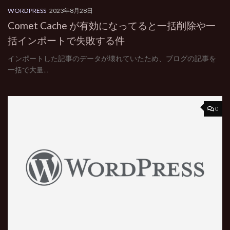
WORDPRESS
2023年8月28日
Comet Cache が有効になってると一括削除や一
括インポートで失敗する件
インポートした記事のデータが壊れていたため、ブログの記事を
一括で大量...
0