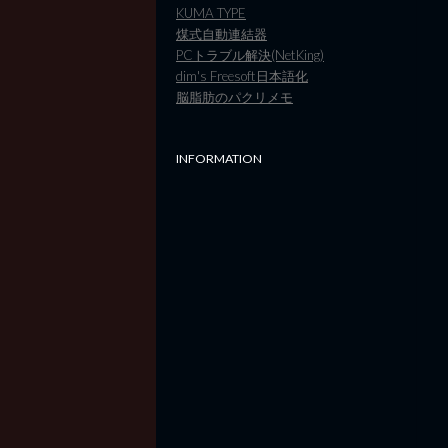
KUMA TYPE
煤式自動連結器
PCトラブル解決(NetKing)
dim's Freesoft日本語化
脳脂肪のパクリメモ
INFORMATION