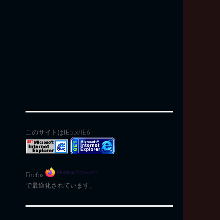
このサイトはIE5.x/IE6
Firefox
で最適化されています。