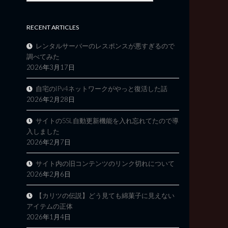
RECENT ARTICLES
レンタルサーバーのレスポンスが悪すぎるので
調べてみた
2026年3月17日
自宅のIPv4ネットワークがやっと復活した話
2026年2月28日
サイトのSSL自動更新機能を入れ忘れてたので導
入しました
2026年2月7日
サイト内の旧コンテンツのリンク切れについて
2026年2月6日
【カリツの伝説】どう見ても綿菓子に見えない
アイテムの正体
2026年1月4日