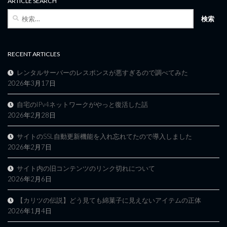
ARTICLE SEARCH
検
索:
RECENT ARTICLES
レンタルサーバーのレスポンスが悪すぎるので調べてみた
2026年3月17日
自宅のIPv4ネットワークがやっと復活した話
2026年2月28日
サイトのSSL自動更新機能を入れ忘れてたので導入しました
2026年2月7日
サイト内の旧コンテンツのリンク切れについて
2026年2月6日
【カリツの伝説】どう見ても綿菓子に見えないアイテムの正体
2026年1月4日