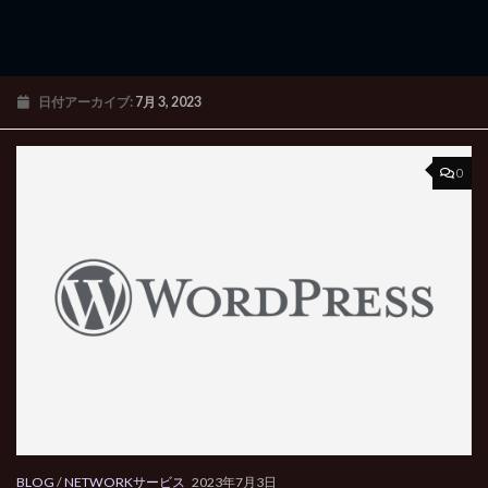
日付アーカイブ:
7月 3, 2023
0
BLOG
/
NETWORKサービス
2023年7月3日