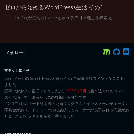
ゼロから始めるWordPresss生活 その1
Livedoor Blogが使えない‥‥と言う事で引っ越しを模索 と...
フォロー:
重要なお知らせ
Word Press の Search Regexと言うPluginで記事及びコメントがロストし
ました。
記事はおおよそ復旧できましたが、
2023年7月
に書き込まれたコメント
のうち消えてしまったものの復旧が不可能です
2023年5月のルート証明書の更新プログラムのインストールチェックに
不具合があり、インストールに成功してもエラーが表示される問題があ
りましたのでファイルを差し替えました