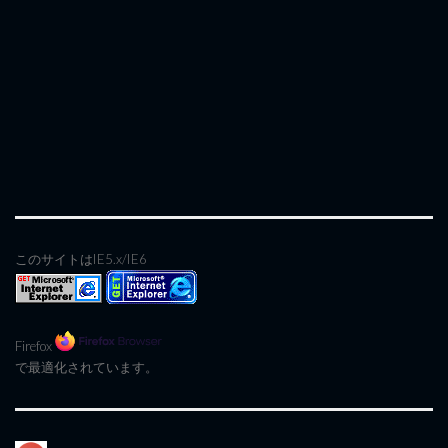
このサイトはIE5.x/IE6
Firefox
で最適化されています。