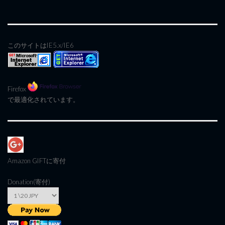
このサイトはIE5.x/IE6
Firefox
で最適化されています。
Amazon GIFT
に寄付
Donation(寄付)