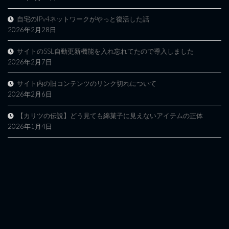
自宅のIPv4ネットワークがやっと復活した話
2026年2月28日
サイトのSSL自動更新機能を入れ忘れてたので導入しました
2026年2月7日
サイト内の旧コンテンツのリンク切れについて
2026年2月6日
【カリツの伝説】どう見ても綿菓子に見えないアイテムの正体
2026年1月4日