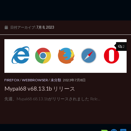
日付アーカイブ:
7月 8, 2023
2
FIREFOX
/
WEBBROWSER
/
未分類
2023年7月8日
Mypal68 v68.13.1b リリース
先週、Mypal68 68.13.1bがリリースされました Rele...