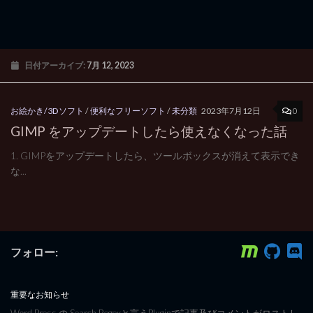
日付アーカイブ:
7月 12, 2023
0
お絵かき/3Dソフト
/
便利なフリーソフト
/
未分類
2023年7月12日
GIMP をアップデートしたら使えなくなった話
1. GIMPをアップデートしたら、ツールボックスが消えて表示でき
な...
フォロー:
重要なお知らせ
Word Press の Search Regexと言うPluginで記事及びコメントがロストし