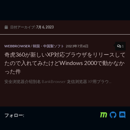
日付アーカイブ:
7月 6, 2023
1
WEBBROWSER
/
韓国・中国製ソフト
2023年7月6日
奇虎360が新しいXP対応ブラウザをリリースして
たので入れてみたけどWindows 2000で動かなか
った件
安全浏览器介绍別名 BankBrowser 龙信浏览器 XP用ブラウ...
フォロー: