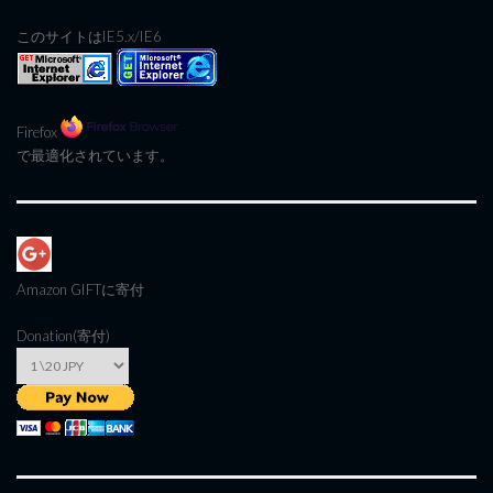
このサイトはIE5.x/IE6
Firefox
で最適化されています。
Amazon GIFT
に寄付
Donation(寄付)