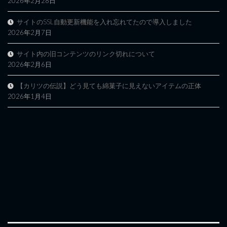
2026年2月28日
サイトのSSL自動更新機能を入れ忘れてたので導入しました
2026年2月7日
サイト内の旧コンテンツのリンク切れについて
2026年2月6日
【カリツの伝説】どう見ても綿菓子に見えないアイテムの正体
2026年1月4日