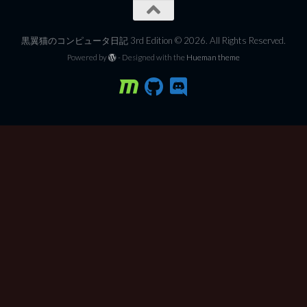
黒翼猫のコンピュータ日記 3rd Edition © 2026. All Rights Reserved.
Powered by
- Designed with the
Hueman theme