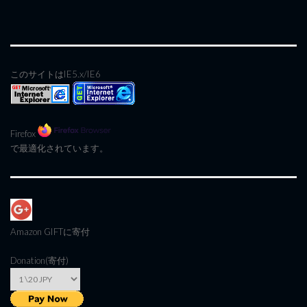
このサイトはIE5.x/IE6
Firefox
で最適化されています。
Amazon GIFT
に寄付
Donation(寄付)