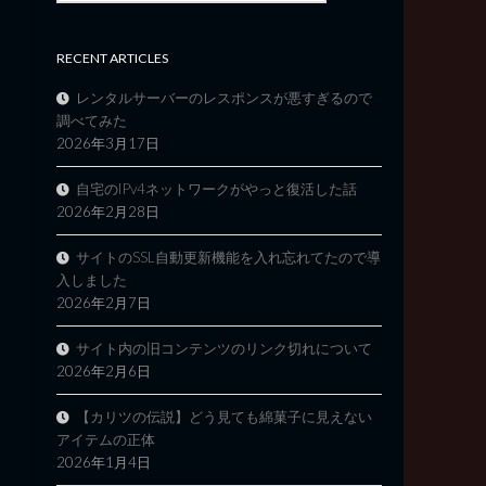
RECENT ARTICLES
レンタルサーバーのレスポンスが悪すぎるので
調べてみた
2026年3月17日
自宅のIPv4ネットワークがやっと復活した話
2026年2月28日
サイトのSSL自動更新機能を入れ忘れてたので導
入しました
2026年2月7日
サイト内の旧コンテンツのリンク切れについて
2026年2月6日
【カリツの伝説】どう見ても綿菓子に見えない
アイテムの正体
2026年1月4日