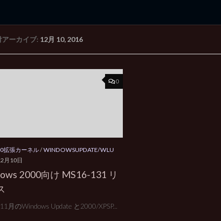
付アーカイブ:
12月 10, 2016
rd Edition
Windows 2000 tunes up blog
0
000拡張カーネル
/
WINDOWSUPDATE/WLU
12月10日
ows 2000向け MS16-131 リ
ス
11月のWindows Update と2000/XPSP...