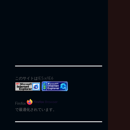
このサイトはIE5.x/IE6
Firefox
で最適化されています。