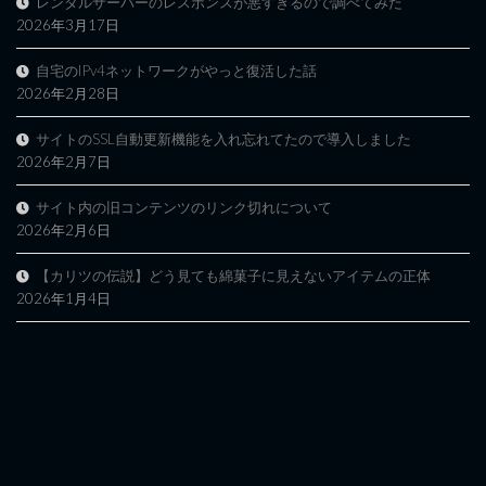
レンタルサーバーのレスポンスが悪すぎるので調べてみた
2026年3月17日
自宅のIPv4ネットワークがやっと復活した話
2026年2月28日
サイトのSSL自動更新機能を入れ忘れてたので導入しました
2026年2月7日
サイト内の旧コンテンツのリンク切れについて
2026年2月6日
【カリツの伝説】どう見ても綿菓子に見えないアイテムの正体
2026年1月4日