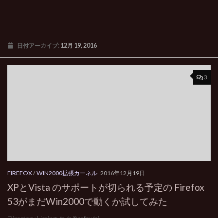
日付アーカイブ:
12月 19, 2016
3
FIREFOX
/
WIN2000拡張カーネル
2016年12月19日
XPとVista のサポートが切られる予定の Firefox
53がまだWin2000で動くか試してみた