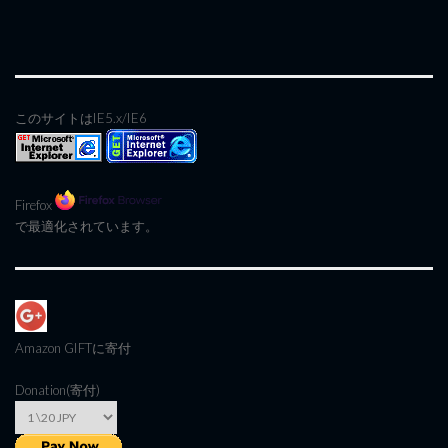
このサイトはIE5.x/IE6
Firefox
で最適化されています。
Amazon GIFT
に寄付
Donation(寄付)