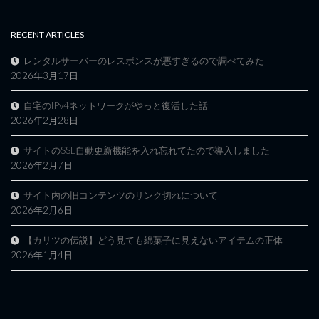
RECENT ARTICLES
レンタルサーバーのレスポンスが悪すぎるので調べてみた
2026年3月17日
自宅のIPv4ネットワークがやっと復活した話
2026年2月28日
サイトのSSL自動更新機能を入れ忘れてたので導入しました
2026年2月7日
サイト内の旧コンテンツのリンク切れについて
2026年2月6日
【カリツの伝説】どう見ても綿菓子に見えないアイテムの正体
2026年1月4日