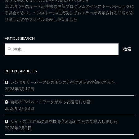
2023年5月のルート証明書の更新プログラムのインストールチェックに
不具合があり、インストールに成功してもエラーが表示される問題があ
りましたのでファイルを差し替えました
ARTICLE SEARCH
検
索:
RECENT ARTICLES
レンタルサーバーのレスポンスが悪すぎるので調べてみた
2026年3月17日
自宅のIPv4ネットワークがやっと復活した話
2026年2月28日
サイトのSSL自動更新機能を入れ忘れてたので導入しました
2026年2月7日