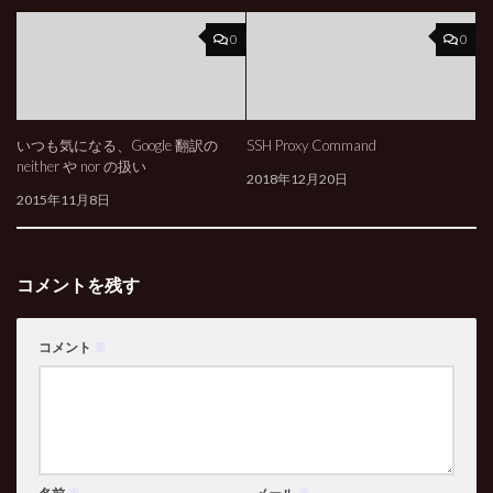
0
0
いつも気になる、Google 翻訳の
SSH Proxy Command
neither や nor の扱い
2018年12月20日
2015年11月8日
コメントを残す
コメント
※