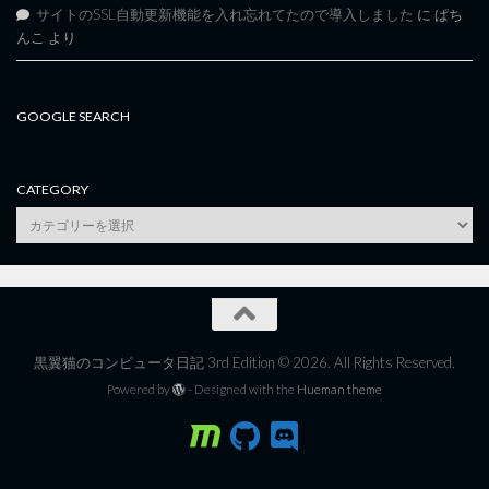
サイトのSSL自動更新機能を入れ忘れてたので導入しました
に
ぱち
んこ
より
GOOGLE SEARCH
CATEGORY
category
黒翼猫のコンピュータ日記 3rd Edition © 2026. All Rights Reserved.
Powered by
- Designed with the
Hueman theme