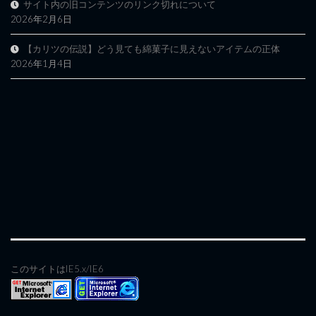
サイト内の旧コンテンツのリンク切れについて
2026年2月6日
【カリツの伝説】どう見ても綿菓子に見えないアイテムの正体
2026年1月4日
このサイトはIE5.x/IE6