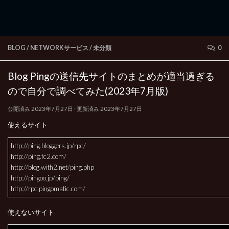
BLOG
/
NETWORKサービス
/
未分類
0
Blog Pingの送信先サイトのまとめが適当過ぎる
ので自分で調べてみた(2023年7月版)
公開済み
2023年7月27日
· 更新済み
2023年7月27日
使えるサイト
http://ping.bloggers.jp/rpc/
http://ping.fc2.com/
http://blog.with2.net/ping.php
http://pingoo.jp/ping/
http://rpc.pingomatic.com/
使えないサイト