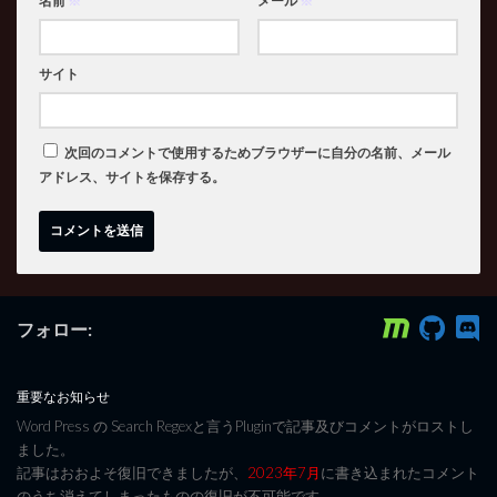
名前
※
メール
※
サイト
次回のコメントで使用するためブラウザーに自分の名前、メール
アドレス、サイトを保存する。
フォロー:
重要なお知らせ
Word Press の Search Regexと言うPluginで記事及びコメントがロストし
ました。
記事はおおよそ復旧できましたが、
2023年7月
に書き込まれたコメント
のうち消えてしまったものの復旧が不可能です