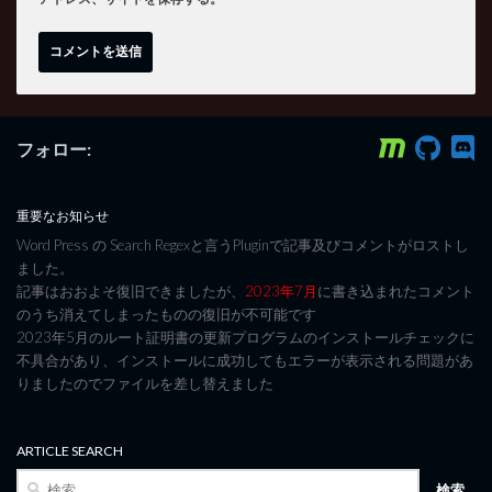
フォロー:
重要なお知らせ
Word Press の Search Regexと言うPluginで記事及びコメントがロストし
ました。
記事はおおよそ復旧できましたが、
2023年7月
に書き込まれたコメント
のうち消えてしまったものの復旧が不可能です
2023年5月のルート証明書の更新プログラムのインストールチェックに
不具合があり、インストールに成功してもエラーが表示される問題があ
りましたのでファイルを差し替えました
ARTICLE SEARCH
検