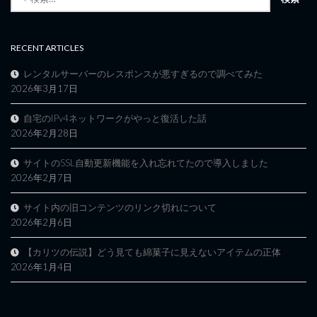
索:
RECENT ARTICLES
レンタルサーバーのレスポンスが悪すぎるので調べてみた
2026年3月17日
自宅のIPv4ネットワークがやっと復活した話
2026年2月28日
サイトのSSL自動更新機能を入れ忘れてたので導入しました
2026年2月7日
サイト内の旧コンテンツのリンク切れについて
2026年2月6日
【カリツの伝説】どう見ても綿菓子に見えないアイテムの正体
2026年1月4日