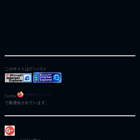
このサイトはIE5.x/IE6
Firefox
で最適化されています。