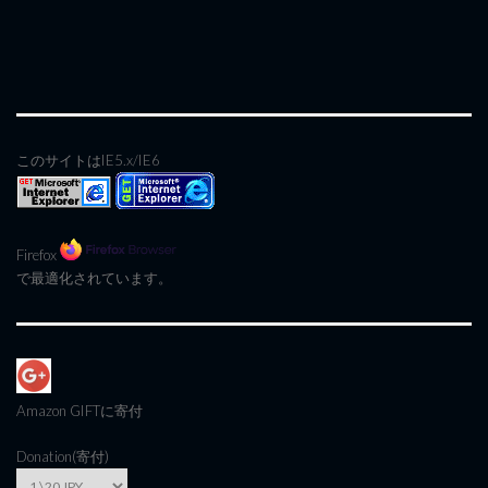
このサイトはIE5.x/IE6
Firefox
で最適化されています。
Amazon GIFT
に寄付
Donation(寄付)