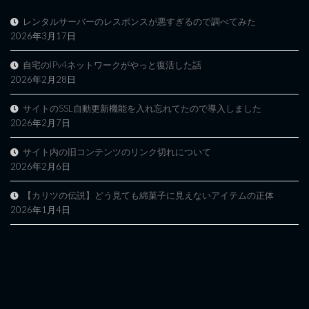
レンタルサーバーのレスポンスが悪すぎるので調べてみた
2026年3月17日
自宅のIPv4ネットワークがやっと復活した話
2026年2月28日
サイトのSSL自動更新機能を入れ忘れてたので導入しました
2026年2月7日
サイト内の旧コンテンツのリンク切れについて
2026年2月6日
【カリツの伝説】どう見ても綿菓子に見えないアイテムの正体
2026年1月4日