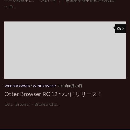
ページ閲覧中に、「おめでとう」を表示する不正広告今度は、
traffi...
9
WEBBROWSER
/
WINDOWSXP
2018年8月28日
Otter Browser RC 12 ついにリリース！
Otter Browser – Browse /otte...