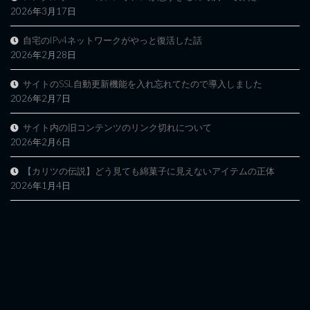
2026年3月17日
自宅のIPv4ネットワークがやっと復活した話
2026年2月28日
サイトのSSL自動更新機能を入れ忘れてたので導入しました
2026年2月7日
サイト内の旧コンテンツのリンク切れについて
2026年2月6日
【カリツの伝説】どう見ても綿菓子に見えないアイテムの正体
2026年1月4日