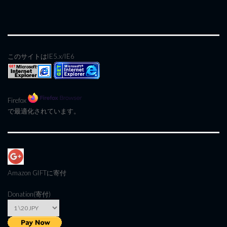
このサイトはIE5.x/IE6
Firefox
で最適化されています。
Amazon GIFT
に寄付
Donation(寄付)