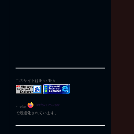
このサイトはIE5.x/IE6
Firefox
で最適化されています。