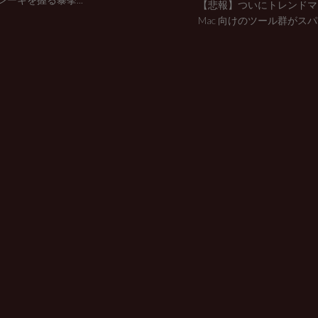
【悲報】ついにトレンドマ
Mac 向けのツール群がスパ..