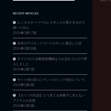
RECENT ARTICLES
レンタルサーバーのレスポンスが悪すぎるので
調べてみた
2026年3月17日
自宅のIPv4ネットワークがやっと復活した話
2026年2月28日
サイトのSSL自動更新機能を入れ忘れてたので導
入しました
2026年2月7日
サイト内の旧コンテンツのリンク切れについて
2026年2月6日
【カリツの伝説】どう見ても綿菓子に見えない
アイテムの正体
2026年1月4日