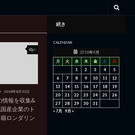
続き
CALENDAR
0
2018年8月
月
火
水
木
金
土
日
1
2
3
4
5
6
7
8
9
10
11
12
13
14
15
16
17
18
19
ト
2018年8月31日
20
21
22
23
24
25
26
の情報を収集&
27
28
29
30
31
純国産企業のト
« 7月
9月 »
国籍ロンダリン