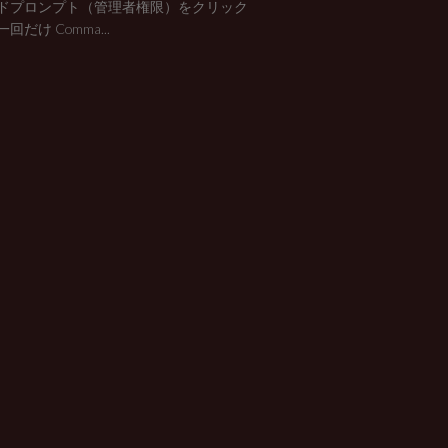
ドプロンプト（管理者権限）をクリック
回だけ Comma...