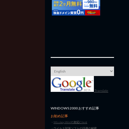
Translate
WINDOWS 2000 おすすめ記事
お勧め記事
・
Misskey Win95対応Client
・
ウイルス対策ソフトの評価の秘密