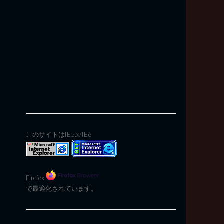
このサイトはIE5.x/IE6
Firefox
で最適化されています。