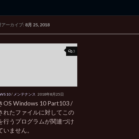
付アーカイブ:
8月 25, 2018
rd Edition
Windows 2000 tunes up blog
3
WS 10
/
メンテナンス
2018年8月25日
S Windows 10 Part103 /
されたファイルに対してこの
を行うプログラムが関連づけ
ていません。