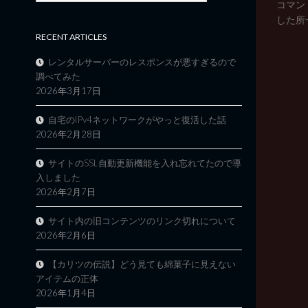
コマン
した所一
RECENT ARTICLES
レンタルサーバーのレスポンスが悪すぎるので
調べてみた
2026年3月17日
自宅のIPv4ネットワークがやっと復活した話
2026年2月28日
サイトのSSL自動更新機能を入れ忘れてたので導
入しました
2026年2月7日
サイト内の旧コンテンツのリンク切れについて
2026年2月6日
【カリツの伝説】どう見ても綿菓子に見えない
アイテムの正体
2026年1月4日