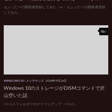
もふったーの開発者登録してみた・ω・ もふったーの開発者登録
してみた...
0
WINDOWS 10
/
メンテナンス
2018年9月26日
Windows 10のストレージがDISMコマンドで沢
山空いた話
WinSxS フォルダーのクリーンアップ – Windo...