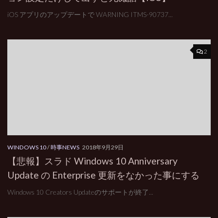
iOS アプリのアップデートで WARNING ITMS-90737...
2
WINDOWS 10
/
時事NEWS
2018年9月29日
【悲報】スラド Windows 10 Anniversary
Update の Enterprise 更新をなかった事にする
Windows 10 Creators Updateのサポートが終了...