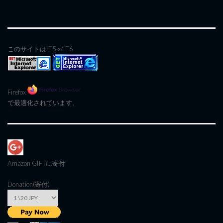
このサイトはIE5.x/IE6
Firefox
で最適化されています。
Amazon GIFT
に寄付
Donation(寄付)