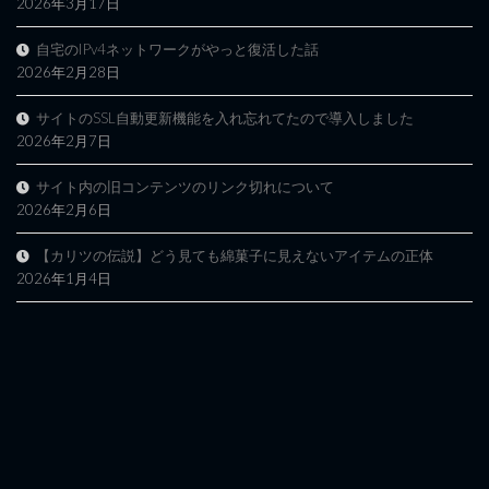
2026年3月17日
自宅のIPv4ネットワークがやっと復活した話
2026年2月28日
サイトのSSL自動更新機能を入れ忘れてたので導入しました
2026年2月7日
サイト内の旧コンテンツのリンク切れについて
2026年2月6日
【カリツの伝説】どう見ても綿菓子に見えないアイテムの正体
2026年1月4日