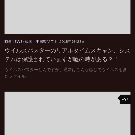
時事NEWS
/
韓国・中国製ソフト
2018年9月28日
ウイルスバスターのリアルタイムスキャン、シス
テムは保護されていますが嘘の時がある？！
ウイルスバスターなんですが、通常はこんな感じでウイルスを含
むファイル...
1