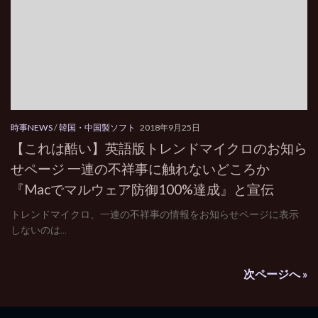
時事NEWS
/
韓国・中国製ソフト
2018年9月25日
【これは酷い】英語版トレンドマイクロのお知ら
せページ 一連の不祥事に触れないどころか
『Macでマルウェア防御100%達成』と宣伝
トレンドマイクロ、一連の不祥事の情報をお知らせページに表示
しないのは...
次ページへ »