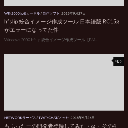
WIN2000拡張カーネル
/
自作ソフト
2018年9月27日
hfslip 統合イメージ作成ツール 日本語版 RC15g
がエラーになってた件
Windows 2000 hfslip 統合イメージ作成ツール【BM...
0
NETWORKサービス
/
TWIT/CHAT/メッセ
2018年9月26日
もふったーの開発者登録してみた・ω・ その4