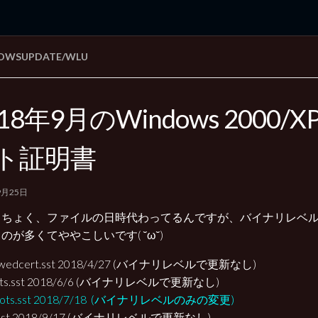
OWSUPDATE/WLU
rd Edition
Windows 2000 tunes up blog
018年9月のWindows 2000/
ト証明書
9月25日
くちょく、ファイルの日時代わってるんですが、バイナリレベ
のが多くてややこしいです( ˘ω˘)
llowedcert.sst 2018/4/27 (バイナリレベルで更新なし)
oots.sst 2018/6/6 (バイナリレベルで更新なし)
roots.sst 2018/7/18 (バイナリレベルのみの変更)
s.sst 2018/9/17 (バイナリレベルで更新なし)