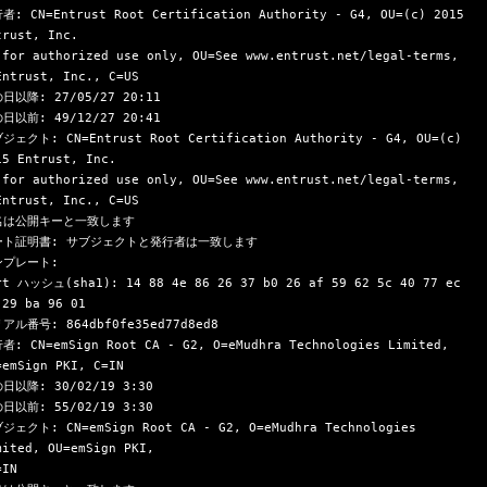
者: CN=Entrust Root Certification Authority - G4, OU=(c) 2015 
trust, Inc.
Entrust, Inc., C=US

日以降: 27/05/27 20:11

日以前: 49/12/27 20:41

ジェクト: CN=Entrust Root Certification Authority - G4, OU=(c) 
15 Entrust, Inc.
Entrust, Inc., C=US

名は公開キーと一致します

ート証明書: サブジェクトと発行者は一致します

プレート:

rt ハッシュ(sha1): 14 88 4e 86 26 37 b0 26 af 59 62 5c 40 77 ec 
 29 ba 96 01

アル番号: 864dbf0fe35ed77d8ed8

者: CN=emSign Root CA - G2, O=eMudhra Technologies Limited, 
=emSign PKI, C=IN

日以降: 30/02/19 3:30

日以前: 55/02/19 3:30

ジェクト: CN=emSign Root CA - G2, O=eMudhra Technologies 
mited, OU=emSign PKI,