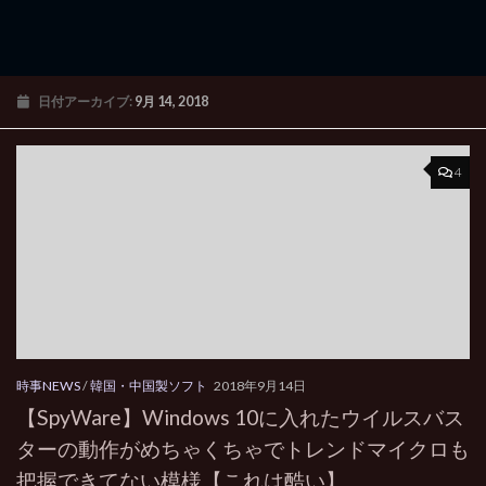
日付アーカイブ:
9月 14, 2018
4
時事NEWS
/
韓国・中国製ソフト
2018年9月14日
【SpyWare】Windows 10に入れたウイルスバス
ターの動作がめちゃくちゃでトレンドマイクロも
把握できてない模様【これは酷い】