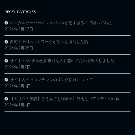
RECENT ARTICLES
レンタルサーバーのレスポンスが悪すぎるので調べてみた
2026年3月17日
自宅のIPv4ネットワークがやっと復活した話
2026年2月28日
サイトのSSL自動更新機能を入れ忘れてたので導入しました
2026年2月7日
サイト内の旧コンテンツのリンク切れについて
2026年2月6日
【カリツの伝説】どう見ても綿菓子に見えないアイテムの正体
2026年1月4日