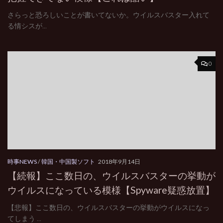
さらっと恐ろしいことが書いてないか。ウイルスバスター入れて
る情シスが...
0
時事NEWS
/
韓国・中国製ソフト
2018年9月14日
【続報】ここ数日の、ウイルスバスターの挙動が
ウイルスになっている模様【Spyware疑惑放置】
【悲報】ここ数日の、ウイルスバスターの挙動がウイルスになっ
てしまう ...