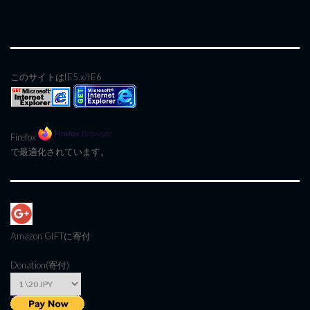
このサイトはIE5.x/IE6
Firefox
で最適化されています。
Amazon GIFT
に寄付
Donation(寄付)