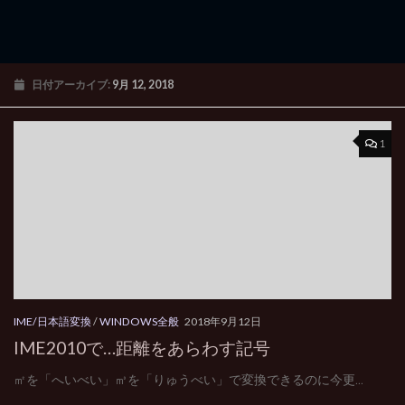
日付アーカイブ:
9月 12, 2018
1
IME/日本語変換
/
WINDOWS全般
2018年9月12日
IME2010で…距離をあらわす記号
㎡を「へいべい」㎥を「りゅうべい」で変換できるのに今更...