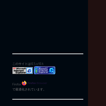
このサイトはIE5.x/IE6
Firefox
で最適化されています。