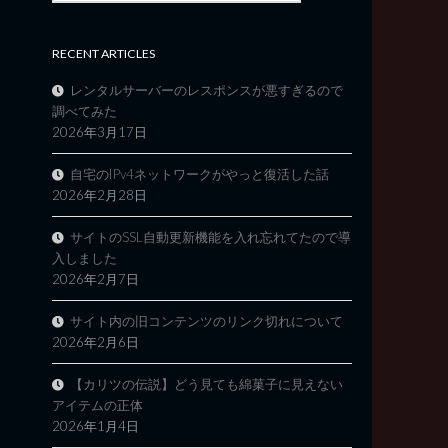
RECENT ARTICLES
レンタルサーバーのレスポンスが悪すぎるので
調べてみた
2026年3月17日
自宅のIPv4ネットワークがやっと復活した話
2026年2月28日
サイトのSSL自動更新機能を入れ忘れてたので導
入しました
2026年2月7日
サイト内の旧コンテンツのリンク切れについて
2026年2月6日
【カリツの伝説】どう見ても綿菓子に見えない
アイテムの正体
2026年1月4日