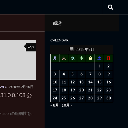
続き
CALENDAR
0
2018年9月
月
火
水
木
金
土
日
1
2
3
4
5
6
7
8
9
10
11
12
13
14
15
16
/WLU
2018年9月10日
17
18
19
20
21
22
23
31.0.0.108 公
24
25
26
27
28
29
30
« 8月
10月 »
ldFusionの脆弱性を...