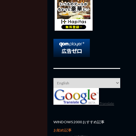
Translate
WINDOWS 2000 おすすめ記事
お勧め記事