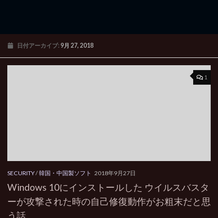
日付アーカイブ:
9月 27, 2018
1
SECURITY
/
韓国・中国製ソフト
2018年9月27日
Windows 10にインストールした ウイルスバスタ
ーが攻撃された時の自己修復動作がお粗末だと思
う話