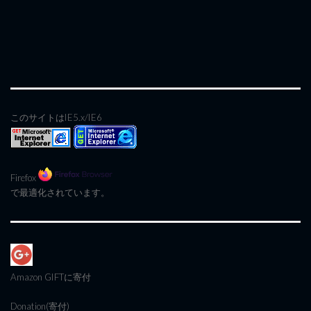
このサイトはIE5.x/IE6
Firefox
で最適化されています。
Amazon GIFT
に寄付
Donation(寄付)