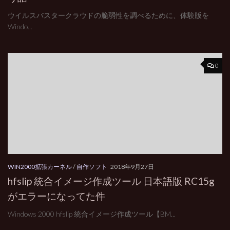
ウイルスバスタークラウドの脆弱性を調べるために、体験版を
Windo...
0
WIN2000拡張カーネル
/
自作ソフト
2018年9月27日
hfslip 統合イメージ作成ツール 日本語版 RC15g
がエラーになってた件
Windows 2000 hfslip 統合イメージ作成ツール【BM...