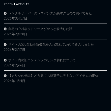
RECENT ARTICLES
レンタルサーバーのレスポンスが悪すぎるので調べてみた
2026年3月17日
自宅のIPv4ネットワークがやっと復活した話
2026年2月28日
サイトのSSL自動更新機能を入れ忘れてたので導入しました
2026年2月7日
サイト内の旧コンテンツのリンク切れについて
2026年2月6日
【カリツの伝説】どう見ても綿菓子に見えないアイテムの正体
2026年1月4日