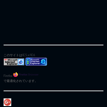
このサイトはIE5.x/IE6
Firefox
で最適化されています。