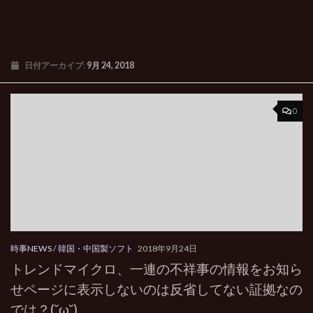
日付アーカイブ:
9月 24, 2018
0
時事NEWS
/
韓国・中国製ソフト
2018年9月24日
トレンドマイクロ、一連の不祥事の情報をお知ら
せページに表示しないのは反省してない証拠なの
では？(˘ω˘)