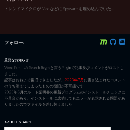
トレンドマイクロが Mac などに Spyware を埋め込んでいた...
フォロー:
重要なお知らせ
Word Press の Search Regexと言うPluginで記事及びコメントがロストし
ました。
記事はおおよそ復旧できましたが、
2023年7月
に書き込まれたコメント
のうち消えてしまったものの復旧が不可能です
2023年5月のルート証明書の更新プログラムのインストールチェックに
不具合があり、インストールに成功してもエラーが表示される問題があ
りましたのでファイルを差し替えました
ARTICLE SEARCH
検