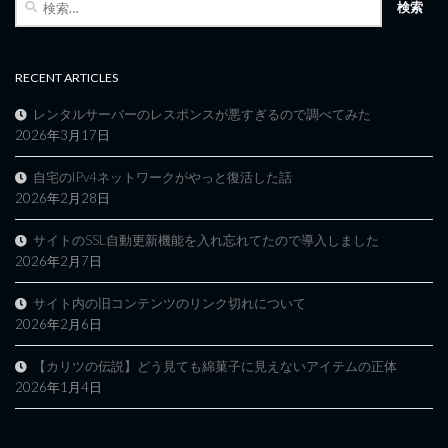
索:
RECENT ARTICLES
レンタルサーバーのレスポンスが悪すぎるので調べてみた
2026年3月17日
自宅のIPv4ネットワークがやっと復活した話
2026年2月28日
サイトのSSL自動更新機能を入れ忘れてたので導入しました
2026年2月7日
サイト内の旧コンテンツのリンク切れについて
2026年2月6日
【カリツの伝説】どう見ても綿菓子に見えないアイテムの正体
2026年1月4日