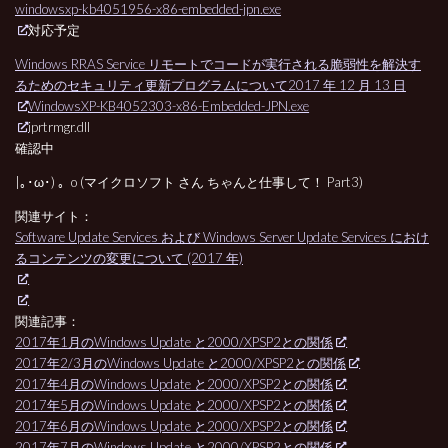
windowsxp-kb4051956-x86-embedded-jpn.exe
対応予定
Windows RRAS Service リモートでコードが実行される脆弱性を解決す
るためのセキュリティ更新プログラムについて2017 年 12 月 13 日
WindowsXP-KB4052303-x86-Embedded-JPN.exe
iprtrmgr.dll
確認中
|｡･ω･) 。o (マイクロソフト さん ちゃんと仕事して！ Part3)
関連サイト：
Software Update Services および Windows Server Update Services におけ
るコンテンツの変更について (2017 年)
関連記事：
2017年1月のWindows Update と2000/XPSP2との関係
2017年2/3月のWindows Update と2000/XPSP2との関係
2017年4月のWindows Update と2000/XPSP2との関係
2017年5月のWindows Update と2000/XPSP2との関係
2017年6月のWindows Update と2000/XPSP2との関係
2017年7月のWindows Update と2000/XPSP2との関係