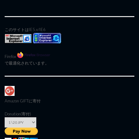
このサイトはIE5.x/IE6
Firefox
で最適化されています。
Amazon GIFT
に寄付
Donation(寄付)