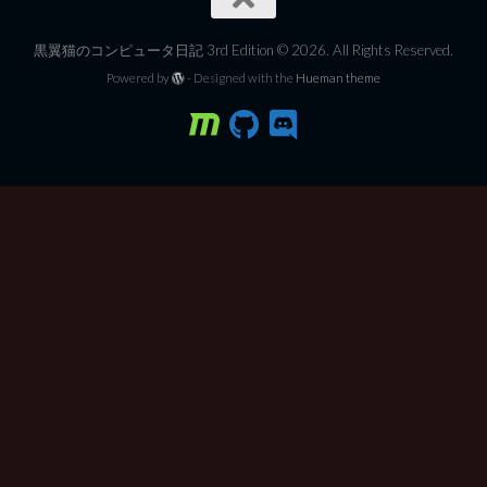
黒翼猫のコンピュータ日記 3rd Edition © 2026. All Rights Reserved.
Powered by
- Designed with the
Hueman theme