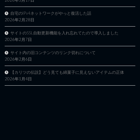
2026年3月17日
自宅のIPv4ネットワークがやっと復活した話
2026年2月28日
サイトのSSL自動更新機能を入れ忘れてたので導入しました
2026年2月7日
サイト内の旧コンテンツのリンク切れについて
2026年2月6日
【カリツの伝説】どう見ても綿菓子に見えないアイテムの正体
2026年1月4日