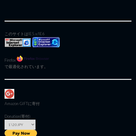
このサイトはIE5.x/IE6
Firefox
で最適化されています。
Amazon GIFT
に寄付
Donation(寄付)