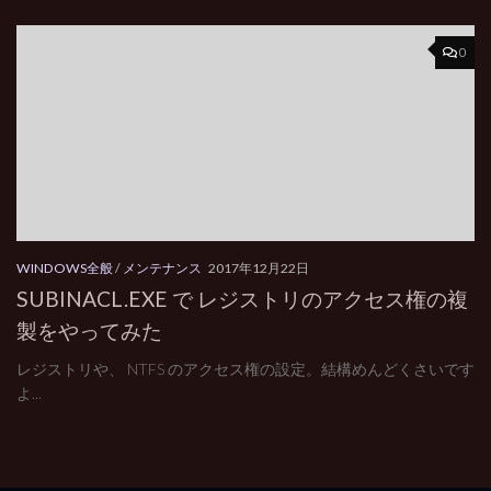
0
WINDOWS全般
/
メンテナンス
2017年12月22日
SUBINACL.EXE で レジストリのアクセス権の複
製をやってみた
レジストリや、 NTFS のアクセス権の設定。結構めんどくさいです
よ...