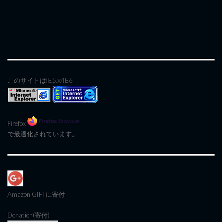
このサイトはIE5.x/IE6
Firefox
で最適化されています。
Amazon GIFT
に寄付
Donation(寄付)