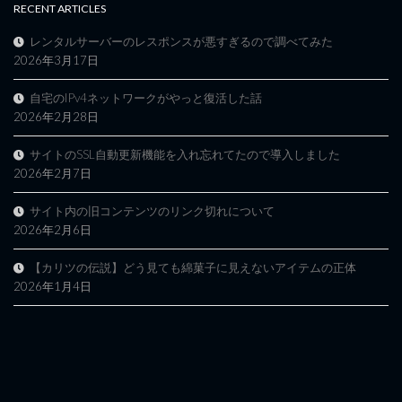
RECENT ARTICLES
レンタルサーバーのレスポンスが悪すぎるので調べてみた
2026年3月17日
自宅のIPv4ネットワークがやっと復活した話
2026年2月28日
サイトのSSL自動更新機能を入れ忘れてたので導入しました
2026年2月7日
サイト内の旧コンテンツのリンク切れについて
2026年2月6日
【カリツの伝説】どう見ても綿菓子に見えないアイテムの正体
2026年1月4日