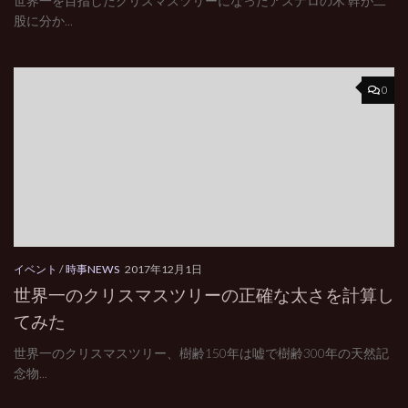
世界一を目指したクリスマスツリーになったアスナロの木 幹が二
股に分か...
0
イベント
/
時事NEWS
2017年12月1日
世界一のクリスマスツリーの正確な太さを計算し
てみた
世界一のクリスマスツリー、樹齢150年は嘘で樹齢300年の天然記
念物...