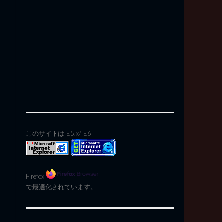
このサイトはIE5.x/IE6
Firefox
で最適化されています。