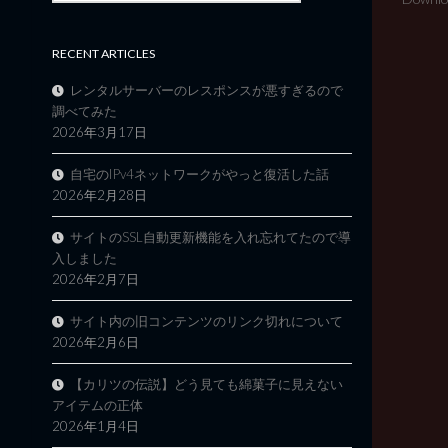
RECENT ARTICLES
レンタルサーバーのレスポンスが悪すぎるので
調べてみた
2026年3月17日
自宅のIPv4ネットワークがやっと復活した話
2026年2月28日
サイトのSSL自動更新機能を入れ忘れてたので導
入しました
2026年2月7日
サイト内の旧コンテンツのリンク切れについて
2026年2月6日
【カリツの伝説】どう見ても綿菓子に見えない
アイテムの正体
2026年1月4日