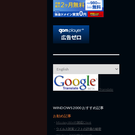
Translate
WINDOWS 2000 おすすめ記事
お勧め記事
・
Misskey Win95対応Client
・
ウイルス対策ソフトの評価の秘密
・
Windows 2000でMinecraft