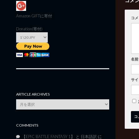
コメ
Amazon GIFT
に寄付
コメ
Donation(寄付)
名前
サイ
ARTICLE ARCHIVES
Article
Archives
COMMENTS
【EPIC BATTLE FANTASY 1】 と 日本語訳
に