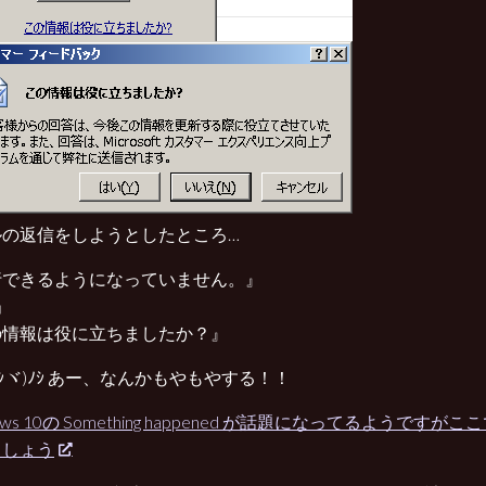
ルの返信をしようとしたところ…
行できるようになっていません。』
」
の情報は役に立ちましたか？』
3ﾉｼヾ)ﾉｼ あー、なんかもやもやする！！
ows 10の Something happened が話題になってるようですが
ましょう