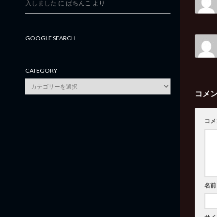
入しました
に
ぱちんこ
より
GOOGLE SEARCH
CATEGORY
category
コメ
コメ
名前