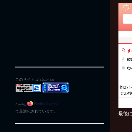
このサイトはIE5.x/IE6
Firefox
で最適化されています。
最後に