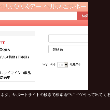
ネタ。サポートサイトの検索で検索途中に YYY 件って出てくる