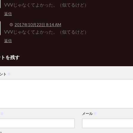
VVVじゃなくてよかった。（似てるけど）
返信
2017年10月22日 8:14 AM
VVVじゃなくてよかった。（似てるけど）
返信
ントを残す
ント
※
※
メール
※