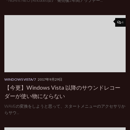
『NuAns NEO [Reloaded]の「発売後2年間アップデー...
4
WINDOWS VISTA/7
2017年9月29日
【今更】Windows Vista 以降のサウンドレコー
ダーが使い物にならない
WAVEの変換をしようと思って、スタートメニューのアクセサリか
らサウ...