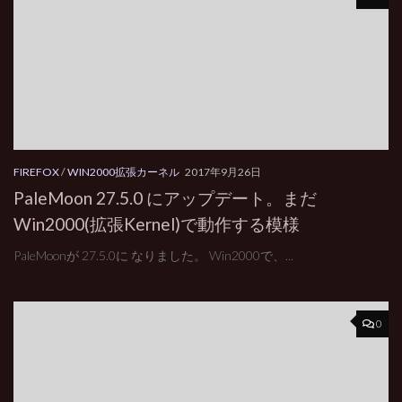
FIREFOX
/
WIN2000拡張カーネル
2017年9月26日
PaleMoon 27.5.0 にアップデート。まだ
Win2000(拡張Kernel)で動作する模様
PaleMoonが 27.5.0に なりました。 Win2000で、...
0