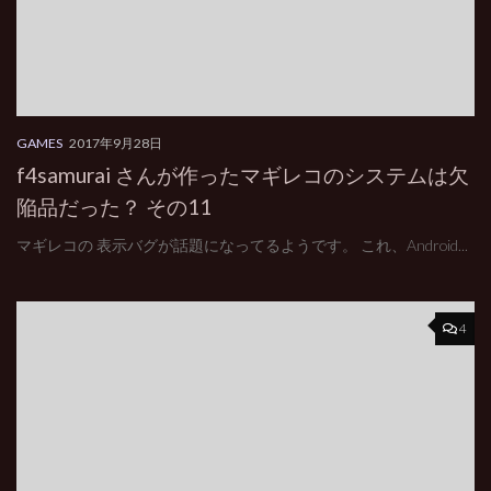
GAMES
2017年9月28日
f4samurai さんが作ったマギレコのシステムは欠
陥品だった？ その11
マギレコの 表示バグが話題になってるようです。 これ、Android...
4