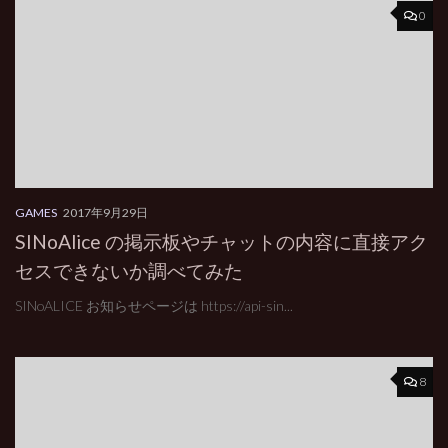
0
GAMES
2017年9月29日
SINoAlice の掲示板やチャットの内容に直接アク
セスできないか調べてみた
SINoALICE お知らせページは https://api-sin...
8