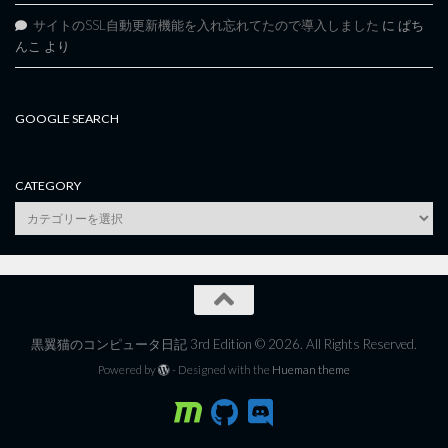
サイトのSSL自動更新機能を入れ忘れてたので導入しました
に
ぱち
んこ
より
GOOGLE SEARCH
CATEGORY
category
黒翼猫のコンピュータ日記 3rd Edition © 2026. All Rights Reserved.
Powered by
- Designed with the
Hueman theme