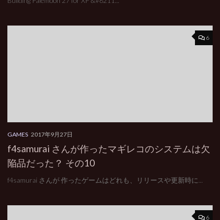
Building Palemoon 27 for XP &#8211...
6
GAMES
2017年9月27日
f4samurai さんが作ったマギレコのシステムは欠
陥品だった？ その10
f4samurai さんが 作ったゲームはどれも、リリースや更新時に...
6