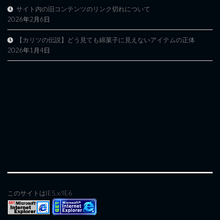
サイト内の旧コンテンツのリンク切れについて
2026年2月6日
【カリツの伝説】どう見ても綿菓子に見えないアイテムの正体
2026年1月4日
このサイトはIE5.x/IE6