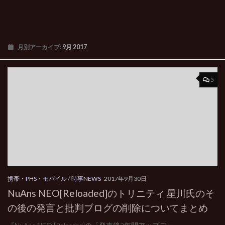
月別アーカイブ:
9月 2017
5
携帯・PHS・モバイル
/
時事NEWS
2017年9月30日
NuAns NEO[Reloaded]のトリニティ 星川氏のそ
の後の発言と批判ブログの削除についてまとめ