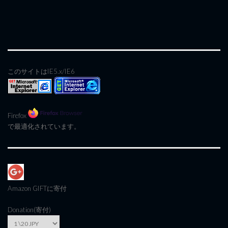
このサイトはIE5.x/IE6
Firefox
で最適化されています。
Amazon GIFT
に寄付
Donation(寄付)