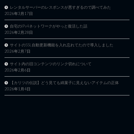
レンタルサーバーのレスポンスが悪すぎるので調べてみた
2026年3月17日
自宅のIPv4ネットワークがやっと復活した話
2026年2月28日
サイトのSSL自動更新機能を入れ忘れてたので導入しました
2026年2月7日
サイト内の旧コンテンツのリンク切れについて
2026年2月6日
【カリツの伝説】どう見ても綿菓子に見えないアイテムの正体
2026年1月4日