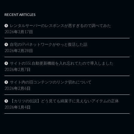
RECENT ARTICLES
レンタルサーバーのレスポンスが悪すぎるので調べてみた
2026年3月17日
自宅のIPv4ネットワークがやっと復活した話
2026年2月28日
サイトのSSL自動更新機能を入れ忘れてたので導入しました
2026年2月7日
サイト内の旧コンテンツのリンク切れについて
2026年2月6日
【カリツの伝説】どう見ても綿菓子に見えないアイテムの正体
2026年1月4日