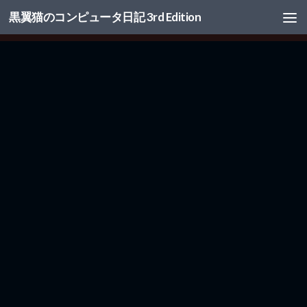
黒翼猫のコンピュータ日記 3rd Edition
コンテンツへスキップ