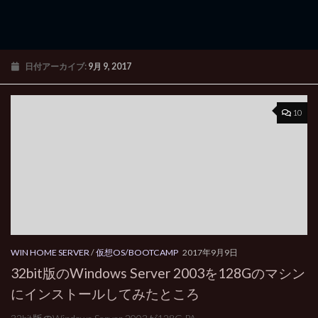
日付アーカイブ:
9月 9, 2017
10
WIN HOME SERVER
/
仮想OS/BOOTCAMP
2017年9月9日
32bit版のWindows Server 2003を128Gのマシン
にインストールしてみたところ