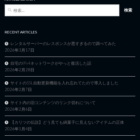
検
索:
RECENT ARTICLES
レンタルサーバーのレスポンスが悪すぎるので調べてみた
2026年3月17日
自宅のIPv4ネットワークがやっと復活した話
2026年2月28日
サイトのSSL自動更新機能を入れ忘れてたので導入しました
2026年2月7日
サイト内の旧コンテンツのリンク切れについて
2026年2月6日
【カリツの伝説】どう見ても綿菓子に見えないアイテムの正体
2026年1月4日