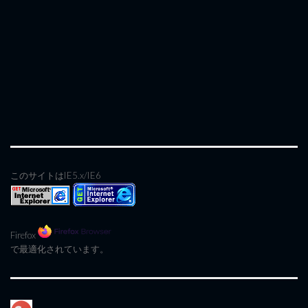
このサイトはIE5.x/IE6
Firefox
で最適化されています。