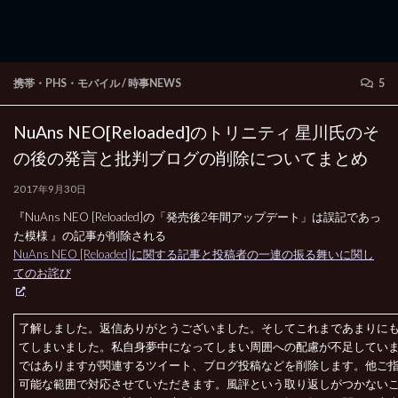
携帯・PHS・モバイル
/
時事NEWS
5
NuAns NEO[Reloaded]のトリニティ 星川氏のそ
の後の発言と批判ブログの削除についてまとめ
2017年9月30日
『NuAns NEO [Reloaded]の「発売後2年間アップデート」は誤記であっ
た模様 』の記事が削除される
NuAns NEO [Reloaded]に関する記事と投稿者の一連の振る舞いに関し
てのお詫び
了解しました。返信ありがとうございました。そしてこれまであまりに
てしまいました。私自身夢中になってしまい周囲への配慮が不足してい
ではありますが関連するツイート、ブログ投稿などを削除します。他ご
可能な範囲で対応させていただきます。風評という取り返しがつかない