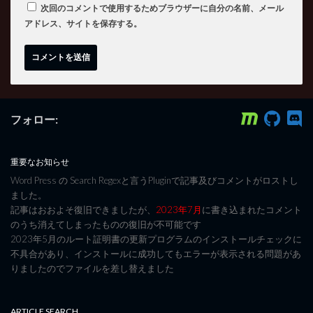
次回のコメントで使用するためブラウザーに自分の名前、メール
アドレス、サイトを保存する。
フォロー:
重要なお知らせ
Word Press の Search Regexと言うPluginで記事及びコメントがロストし
ました。
記事はおおよそ復旧できましたが、
2023年7月
に書き込まれたコメント
のうち消えてしまったものの復旧が不可能です
2023年5月のルート証明書の更新プログラムのインストールチェックに
不具合があり、インストールに成功してもエラーが表示される問題があ
りましたのでファイルを差し替えました
ARTICLE SEARCH