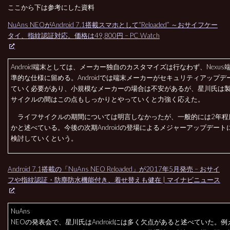
ここから下は参考にした資料
NuAns NEOがAndroid 7.1搭載スマホとして“Reloaded” ～おサイフケー
タイ、指紋認証対応。価格は49,800円 – PC Watch
Android端末としては、メーカー独自のカスタマイズは行なわず、Nexus
準的な仕様に留める。Androidでは端末メーカーがセキュリティアップデ
ていく必要があり、小規模なメーカーの場合は不安があるが、星川氏は
サイクルの間はこの点もしっかりとやっていくと力強く応えた。
ライフサイクルの期間については明言しなかったが、一般的には2年程
かと述べている。今後の次期Androidの登場によるメジャーアップデート
検討していくという。
Android 7.1搭載の「NuAns NEO Reloaded」が2017年5月発売 – おサイ
フや指紋認証・防塵防水機能付き、着せ替えも健在 | マイナビニュース
NuAns
NEOの発表会で、星川氏はAndroidには多く欠点があると述べていた。