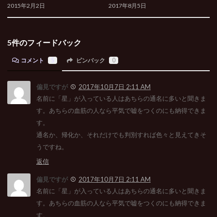
2015年2月2日
2017年8月5日
5件のフィードバック
コメント
5
ピンバック
0
偏見ですが
2017年10月7日 2:11 AM
名前に「星」が入っている人はあちらの通名に多いと聞きま
す。あちらの血筋の人なら平気で嘘をつくのにも納得できま
す。
通名か、帰化か、それだけでも判別すれば色々と見えてきそ
うですね。
返信
偏見ですが
2017年10月7日 2:11 AM
名前に「星」が入っている人はあちらの通名に多いと聞きま
す。あちらの血筋の人なら平気で嘘をつくのにも納得できま
す。