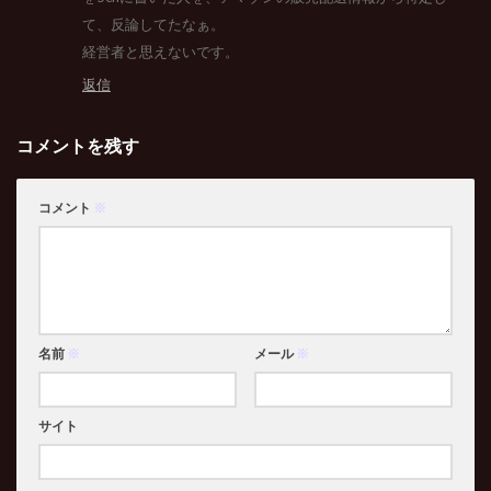
て、反論してたなぁ。
経営者と思えないです。
返信
コメントを残す
コメント
※
名前
※
メール
※
サイト