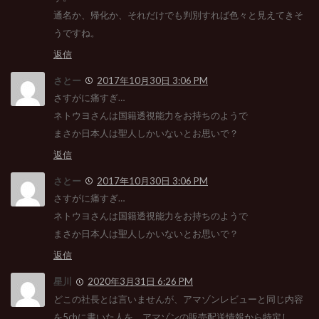
通名か、帰化か、それだけでも判別すれば色々と見えてきそ
うですね。
返信
さとー
2017年10月30日 3:06 PM
さすがに痛すぎ…
ネトウヨさんは国籍透視能力をお持ちのようで
まさか日本人は聖人しかいないとお思いで？
返信
さとー
2017年10月30日 3:06 PM
さすがに痛すぎ…
ネトウヨさんは国籍透視能力をお持ちのようで
まさか日本人は聖人しかいないとお思いで？
返信
星川
2020年3月31日 6:26 PM
どこの社長とは言いませんが、アマゾンレビューと同じ内容
を5chに書いた人を、アマゾンの販売配送情報から特定し