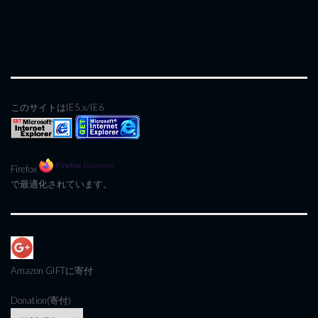
このサイトはIE5.x/IE6
Firefox
で最適化されています。
Amazon GIFT
に寄付
Donation(寄付)