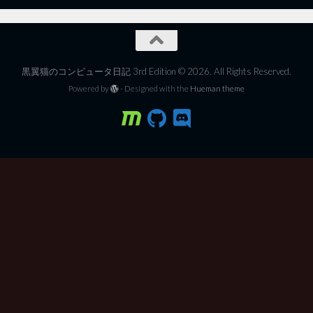
黒翼猫のコンピュータ日記 3rd Edition © 2026. All Rights Reserved.
Powered by
- Designed with the
Hueman theme