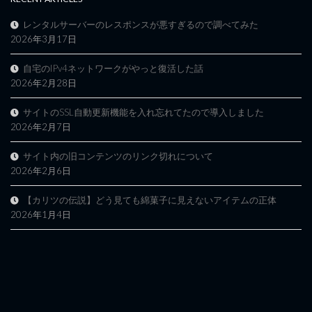
レンタルサーバーのレスポンスが悪すぎるので調べてみた
2026年3月17日
自宅のIPv4ネットワークがやっと復活した話
2026年2月28日
サイトのSSL自動更新機能を入れ忘れてたので導入しました
2026年2月7日
サイト内の旧コンテンツのリンク切れについて
2026年2月6日
【カリツの伝説】どう見ても綿菓子に見えないアイテムの正体
2026年1月4日