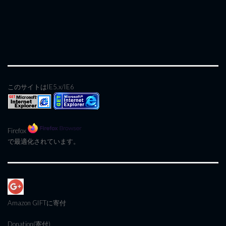
このサイトはIE5.x/IE6
Firefox
で最適化されています。
Amazon GIFT
に寄付
Donation(寄付)