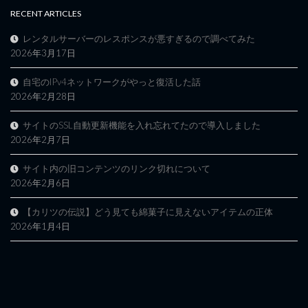
RECENT ARTICLES
レンタルサーバーのレスポンスが悪すぎるので調べてみた
2026年3月17日
自宅のIPv4ネットワークがやっと復活した話
2026年2月28日
サイトのSSL自動更新機能を入れ忘れてたので導入しました
2026年2月7日
サイト内の旧コンテンツのリンク切れについて
2026年2月6日
【カリツの伝説】どう見ても綿菓子に見えないアイテムの正体
2026年1月4日