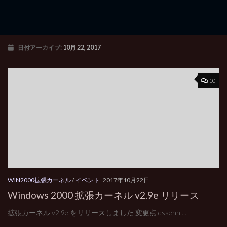
日付アーカイブ:
10月 22, 2017
10
WIN2000拡張カーネル
/
イベント
2017年10月22日
Windows 2000 拡張カーネル v2.9e リリース
拡張カーネル v2.9e をリリースしました 変更点 dsaenh....