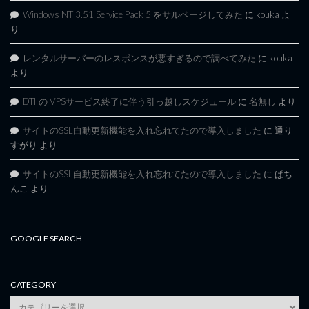
Windows NT 3.51 Service Pack 5 をサルベージしてみた
に
kouka
よ
り
レンタルサーバーのレスポンスが悪すぎるので調べてみた
に
kouka
より
DTI の VPSサービス終了に伴う引っ越しスケジュール
に
名無し
より
サイトのSSL自動更新機能を入れ忘れてたので導入しました
に
通り
すがり
より
サイトのSSL自動更新機能を入れ忘れてたので導入しました
に
ぱち
んこ
より
GOOGLE SEARCH
CATEGORY
category