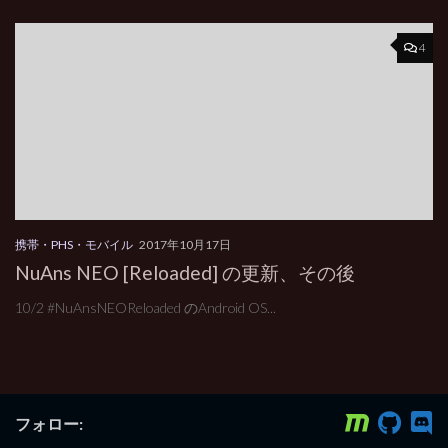
4
携帯・PHS・モバイル
2017年10月17日
NuAns NEO [Reloaded] の更新、その後
10/2 #NuAnsNEOReloaded のAndroid OS...
フォロー: