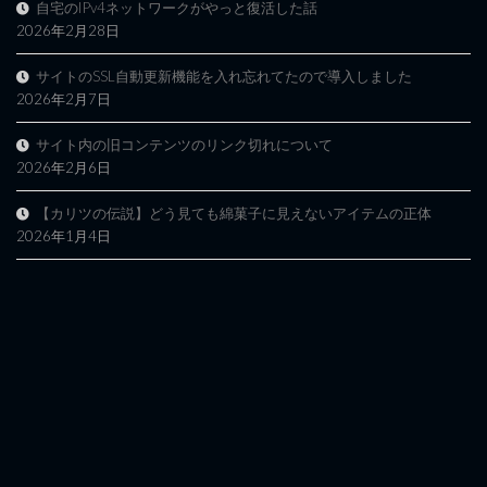
自宅のIPv4ネットワークがやっと復活した話
2026年2月28日
サイトのSSL自動更新機能を入れ忘れてたので導入しました
2026年2月7日
サイト内の旧コンテンツのリンク切れについて
2026年2月6日
【カリツの伝説】どう見ても綿菓子に見えないアイテムの正体
2026年1月4日