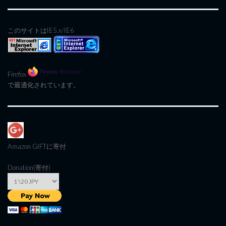
このサイトはIE5.x/IE6
Firefox
で最適化されています。
Amazon GIFT
に寄付
Donation(寄付)