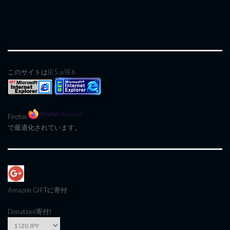
このサイトはIE5.x/IE6
Firefox
で最適化されています。
Amazon GIFT
に寄付
Donation(寄付)