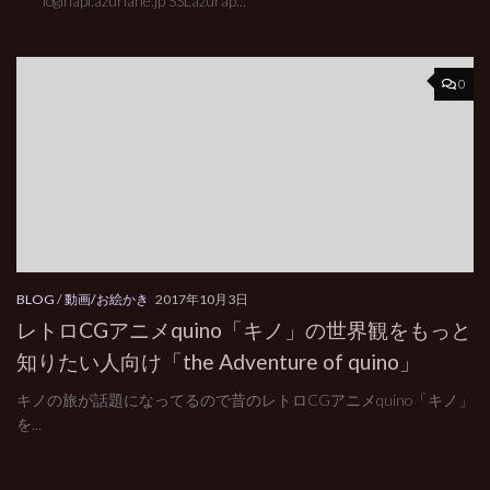
****loginapi.azurlane.jp SSLazurap...
0
BLOG
/
動画/お絵かき
2017年10月3日
レトロCGアニメquino「キノ」の世界観をもっと
知りたい人向け「the Adventure of quino」
キノの旅が話題になってるので昔のレトロCGアニメquino「キノ」
を...