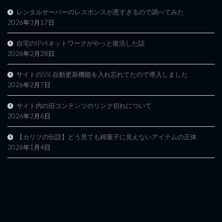
レンタルサーバーのレスポンスが悪すぎるので調べてみた
2026年3月17日
自宅のIPv4ネットワークがやっと復活した話
2026年2月28日
サイトのSSL自動更新機能を入れ忘れてたので導入しました
2026年2月7日
サイト内の旧コンテンツのリンク切れについて
2026年2月6日
【カリツの伝説】どう見ても綿菓子に見えないアイテムの正体
2026年1月4日