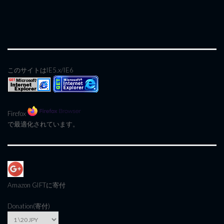
このサイトはIE5.x/IE6
Firefox
で最適化されています。
Amazon GIFT
に寄付
Donation(寄付)