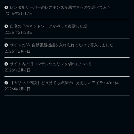
レンタルサーバーのレスポンスが悪すぎるので調べてみた
2026年3月17日
自宅のIPv4ネットワークがやっと復活した話
2026年2月28日
サイトのSSL自動更新機能を入れ忘れてたので導入しました
2026年2月7日
サイト内の旧コンテンツのリンク切れについて
2026年2月6日
【カリツの伝説】どう見ても綿菓子に見えないアイテムの正体
2026年1月4日