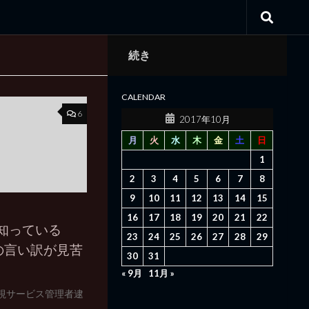
続き
CALENDAR
6
2017年10月
月
火
水
木
金
土
日
1
2
3
4
5
6
7
8
9
10
11
12
13
14
15
16
17
18
19
20
21
22
を知っている
23
24
25
26
27
28
29
の言い訳が見苦
30
31
« 9月
11月 »
監視サービス管理者逮