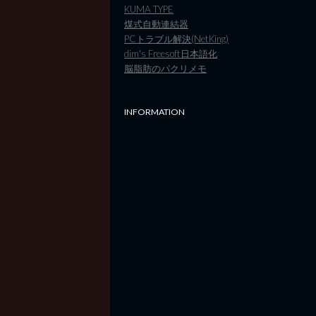
KUMA TYPE
煤式自動連結器
PCトラブル解決(NetKing)
dim's Freesoft日本語化
脳脂肪のパクリメモ
INFORMATION