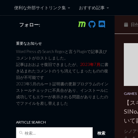
便利な外部サイトリンク集
おすすめ記事
コンテンツへスキップ
フォロー:
日
黒翼猫のコンピュータ日記 3
重要なお知らせ
Word Press の Search Regexと言うPluginで記事及び
コメントがロストしました。
記事はおおよそ復旧できましたが、
2023年7月
に書
き込まれたコメントのうち消えてしまったものの復
旧が不可能です
2023年5月のルート証明書の更新プログラムのイン
ストールチェックに不具合があり、インストールに
GAMES
成功してもエラーが表示される問題がありましたの
【ス
でファイルを差し替えました
SIN
いて
ARTICLE SEARCH
検
シノア
索:
う、ち