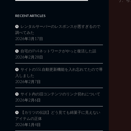
RECENT ARTICLES
レンタルサーバーのレスポンスが悪すぎるので
調べてみた
2026年3月17日
自宅のIPv4ネットワークがやっと復活した話
2026年2月28日
サイトのSSL自動更新機能を入れ忘れてたので導
入しました
2026年2月7日
サイト内の旧コンテンツのリンク切れについて
2026年2月6日
【カリツの伝説】どう見ても綿菓子に見えない
アイテムの正体
2026年1月4日