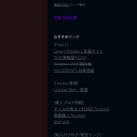
構成を読む)
リンク修正
実験/予定記事
おすすめリンク
[Project]
Legacy Windows 支援サイト
W2K実験室(KDW)
Windows2000掲示板
Win2000SP5 日本語版
[Livedoor専用]
Livedoor Blog 管理
[個人ブログ別館]
ティルの気まぐれ日記 SeasonII
黒翼猫 in Slashdot
Blog spot
[知人のブログ/相互リンク]