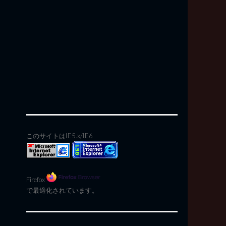
このサイトはIE5.x/IE6
Firefox
で最適化されています。