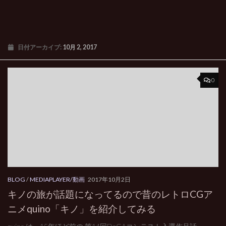
日付アーカイブ:
10月 2, 2017
0
BLOG
/
MEDIAPLAYER/動画
2017年10月2日
キノの旅が話題になってるので昔のレトロCGア
ニメquino「キノ」を紹介してみる