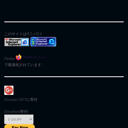
このサイトはIE5.x/IE6
Firefox
で最適化されています。
Amazon GIFT
に寄付
Donation(寄付)