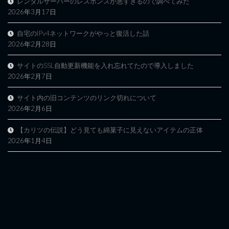
レンタルサーバーのレスポンスが悪すぎるので調べてみた
2026年3月17日
自宅のIPv4ネットワークがやっと復活した話
2026年2月28日
サイトのSSL自動更新機能を入れ忘れてたので導入しました
2026年2月7日
サイト内の旧コンテンツのリンク切れについて
2026年2月6日
【カリツの伝説】どう見ても綿菓子に見えないアイテムの正体
2026年1月4日