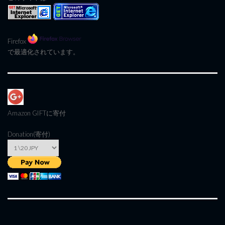
Firefox
で最適化されています。
Amazon GIFT
に寄付
Donation(寄付)