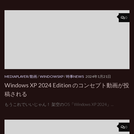
0
MEDIAPLAYER/動画
/
WINDOWSXP
/
時事NEWS
2024年1月21日
Windows XP 2024 Edition のコンセプト動画が投
稿される
もうこれでいいじゃん！ 架空のOS「Windows XP 2024」...
0