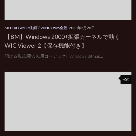
MEDIAPLAYER/動画
/
WINDOWS全般
2023年2月28日
【BM】Windows 2000+拡張カーネルで動く
WIC Viewer 2【保存機能付き】
開ける形式(要WIC用コーデック) Windows Bitmap...
0