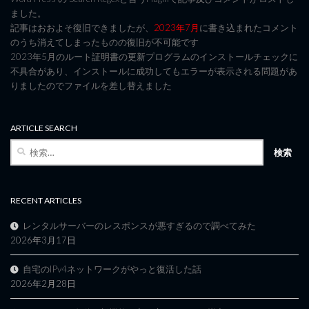
ました。
記事はおおよそ復旧できましたが、
2023年7月
に書き込まれたコメント
のうち消えてしまったものの復旧が不可能です
2023年5月のルート証明書の更新プログラムのインストールチェックに
不具合があり、インストールに成功してもエラーが表示される問題があ
りましたのでファイルを差し替えました
ARTICLE SEARCH
検
索:
RECENT ARTICLES
レンタルサーバーのレスポンスが悪すぎるので調べてみた
2026年3月17日
自宅のIPv4ネットワークがやっと復活した話
2026年2月28日