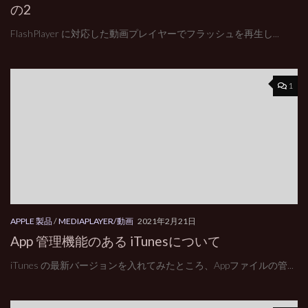
の2
FlashPlayer に対応した動画プレイヤーでフラッシュを再生し...
1
APPLE 製品
/
MEDIAPLAYER/動画
2021年2月21日
App 管理機能のある iTunesについて
iTunes の最新バージョンを入れてみたところ、Appファイルの管...