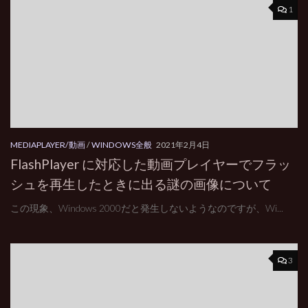
1
MEDIAPLAYER/動画
/
WINDOWS全般
2021年2月4日
FlashPlayer に対応した動画プレイヤーでフラッ
シュを再生したときに出る謎の画像について
この現象、Windows 2000だと発生しないようなのですが、Wi...
3