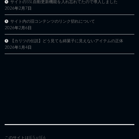
サイトのSSL自動更新機能を入れ忘れてたので導入しました
2026年2月7日
サイト内の旧コンテンツのリンク切れについて
2026年2月6日
【カリツの伝説】どう見ても綿菓子に見えないアイテムの正体
2026年1月4日
このサイトはIE5.x/IE6