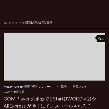
カテゴリー:
MEDIAPLAYER/動画
1
MEDIAPLAYER/動画
/
便利なフリーソフト
/
韓国・中国製ソフト
2024年10月5日
GOM Player の更新でE Start(JWORD v 2)や
AliExpress が勝手にインストールされる？