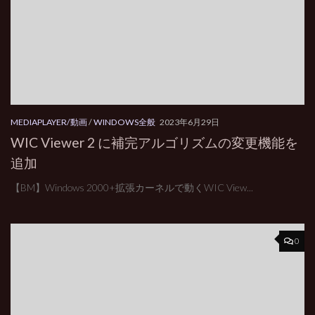
MEDIAPLAYER/動画
/
WINDOWS全般
2023年6月29日
WIC Viewer 2 に補完アルゴリズムの変更機能を
追加
【BM】Windows 2000+拡張カーネルで動くWIC View...
0