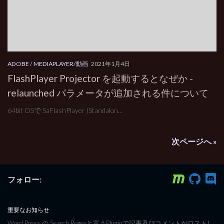
ADOBE
/
MEDIAPLAYER/動画
2021年1月4日
FlashPlayer Projector を起動するとなぜか -
relaunched パラメータが追加される件について
64bit OSで SaFlashPlayer (Standalon...
次ページへ »
フォロー:
重要なお知らせ
Word Press の Search Regexと言うPluginで記事及びコメントがロストし