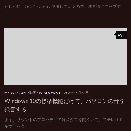
たしかに、GOM Playerは使用しているので、無意識にアップデ
ー...
0
MEDIAPLAYER/動画
/
WINDOWS 10
2024年4月25日
Windows 10の標準機能だけで、パソコンの音を
録音する
まず、サウンドのプロパティの録音タブを開くいて、ステレオミ
キサーを有...