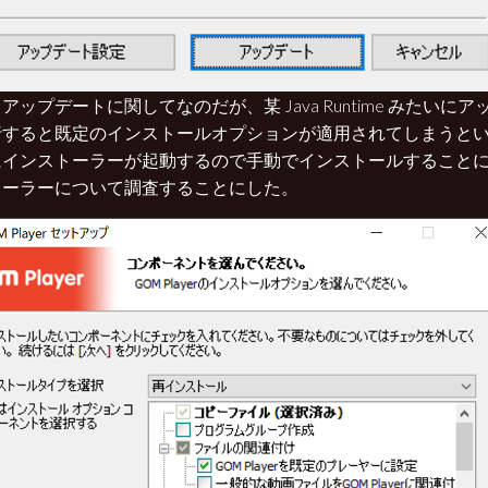
アップデートに関してなのだが、某 Java Runtime みたいに
行すると既定のインストールオプションが適用されてしまうと
にインストーラーが起動するので手動でインストールすること
トーラーについて調査することにした。