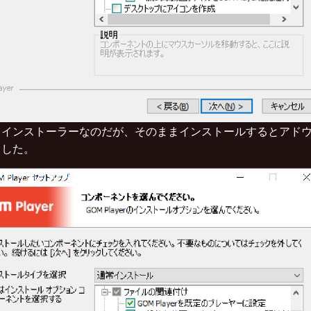
、インストーラーなのだが、そのままインストールするとアド
ました。