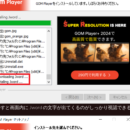
すと画面内に Jword の文字が出てくるのがしっかり視認でき