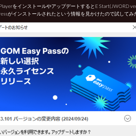
PlayerをインストールやアップデートするとE Start(JWORD versi
Expressがインストールされたという情報を見かけたので試してみ